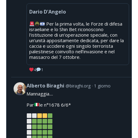
Dario D'Angelo
Per la prima volta, le Forze di difesa
israeliane e lo Shin Bet riconoscono
l'istituzione di un’operazione speciale, con
un’unità appositamente dedicata, per dare la
caccia e uccidere ogni singolo terrorista
palestinese coinvolto nell’invasione e nel
massacro del 7 ottobre.
4
1
Alberto Biraghi
@biraghi.org
1 giorno
Mannaggia....
Par
le n°1678 6/6*