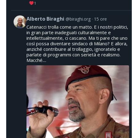
1
Alberto Biraghi
@biraghi.org
15 ore
Catenacci trolla come un matto. E i nostri politici,
in gran parte inadeguati culturalmente e
intellettualmente, ci cascano. Ma ti pare che uno
così possa diventare sindaco di Milano? E allora,
anziché contribuire al trollaggio, ignoratelo e
parlate di programmi con serietà e realismo.
Macché....