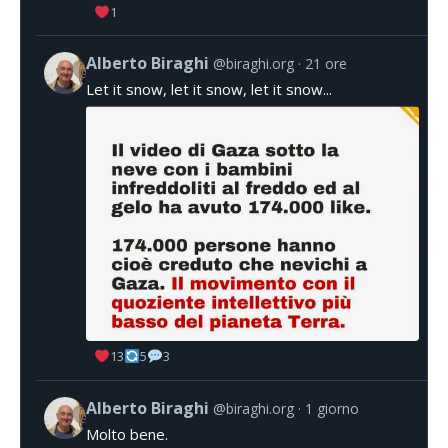
1
Alberto Biraghi
@biraghi.org
21 ore
Let it snow, let it snow, let it snow...
13
5
3
Alberto Biraghi
@biraghi.org
1 giorno
Molto bene.