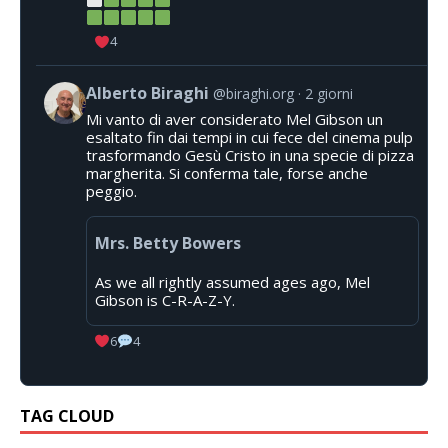
4
Alberto Biraghi
@biraghi.org
2 giorni
Mi vanto di aver considerato Mel Gibson un
esaltato fin dai tempi in cui fece del cinema pulp
trasformando Gesù Cristo in una specie di pizza
margherita. Si conferma tale, forse anche
peggio.
Mrs. Betty Bowers
As we all rightly assumed ages ago, Mel
Gibson is C-R-A-Z-Y.
6
4
TAG CLOUD