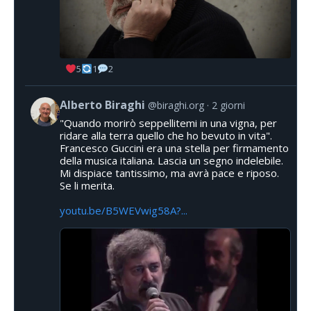
5
1
2
Alberto Biraghi
@biraghi.org
2 giorni
"Quando morirò seppellitemi in una vigna, per
ridare alla terra quello che ho bevuto in vita".
Francesco Guccini era una stella per firmamento
della musica italiana. Lascia un segno indelebile.
Mi dispiace tantissimo, ma avrà pace e riposo.
Se li merita.
youtu.be/B5WEVwig58A?...