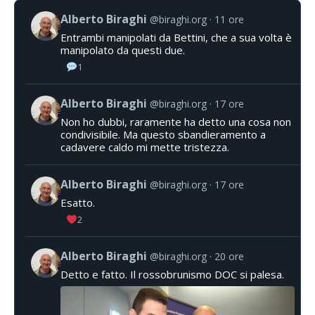
Alberto Biraghi
@biraghi.org
11 ore
Entrambi manipolati da Bettini, che a sua volta è
manipolato da questi due.
1
Alberto Biraghi
@biraghi.org
17 ore
Non ho dubbi, raramente ha detto una cosa non
condivisibile. Ma questo sbandieramento a
cadavere caldo mi mette tristezza.
Alberto Biraghi
@biraghi.org
17 ore
Esatto.
2
Alberto Biraghi
@biraghi.org
20 ore
Detto e fatto. Il rossobrunismo DOC si palesa.