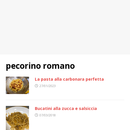
pecorino romano
La pasta alla carbonara perfetta
27/01/2023
Bucatini alla zucca e salsiccia
07/03/2018