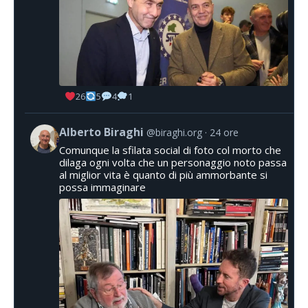
26
5
4
1
Alberto Biraghi
@biraghi.org
24 ore
Comunque la sfilata social di foto col morto che
dilaga ogni volta che un personaggio noto passa
al miglior vita è quanto di più ammorbante si
possa immaginare