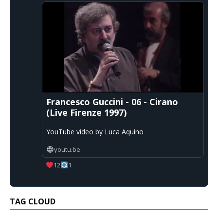
Francesco Guccini - 06 - Cirano
(Live Firenze 1997)
YouTube video by Luca Aquino
youtu.be
12
1
TAG CLOUD