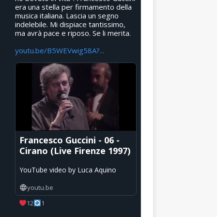
era una stella per firmamento della
musica italiana. Lascia un segno
indelebile. Mi dispiace tantissimo,
ma avrà pace e riposo. Se li merita.
youtu.be/B5WEVwig58A?...
Francesco Guccini - 06 -
Cirano (Live Firenze 1997)
YouTube video by Luca Aquino
youtu.be
12
1