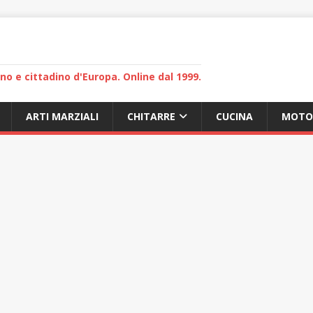
lano e cittadino d'Europa. Online dal 1999.
ARTI MARZIALI
CHITARRE
CUCINA
MOTO