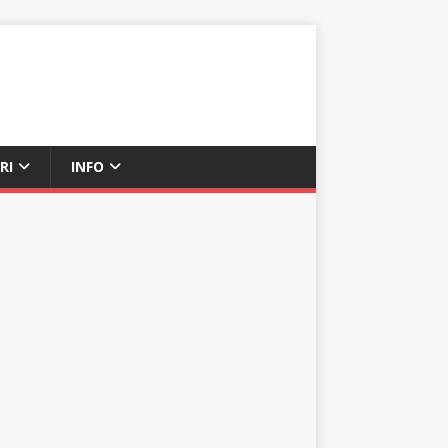
RI
INFO