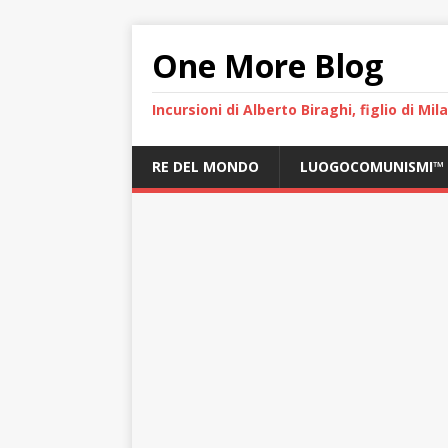
One More Blog
Incursioni di Alberto Biraghi, figlio di Mi
RE DEL MONDO
LUOGOCOMUNISMI™