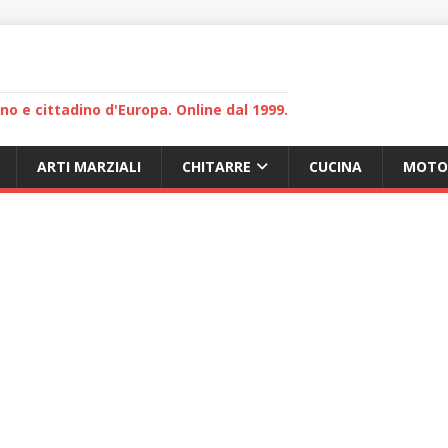
lano e cittadino d'Europa. Online dal 1999.
ARTI MARZIALI
CHITARRE
CUCINA
MOTO