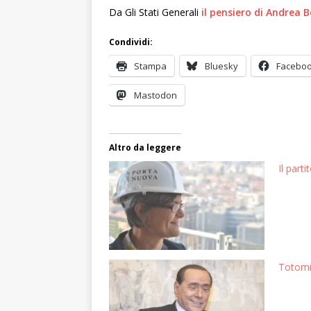
Da Gli Stati Generali
il pensiero di Andrea 
Condividi:
Stampa
Bluesky
Facebo
Mastodon
Altro da leggere
Il part
Totomi