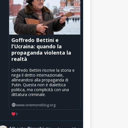
Goffredo Bettini e
l’Ucraina: quando la
propaganda violenta la
realtà
Goffredo Bettini riscrive la storia e
nega il diritto internazionale,
allineandosi alla propaganda di
Putin. Questa non è dialettica
politica, ma complicità con una
dittatura criminale.
www.onemoreblog.org
1