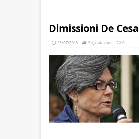
Dimissioni De Cesar
15/07/2015
Segnalazioni
0