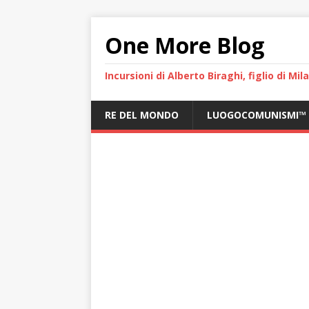
One More Blog
Incursioni di Alberto Biraghi, figlio di Mi
RE DEL MONDO
LUOGOCOMUNISMI™