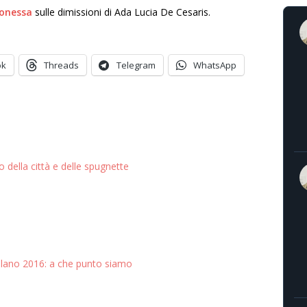
Bonessa
sulle dimissioni di Ada Lucia De Cesaris.
ok
Threads
Telegram
WhatsApp
ito della città e delle spugnette
lano 2016: a che punto siamo