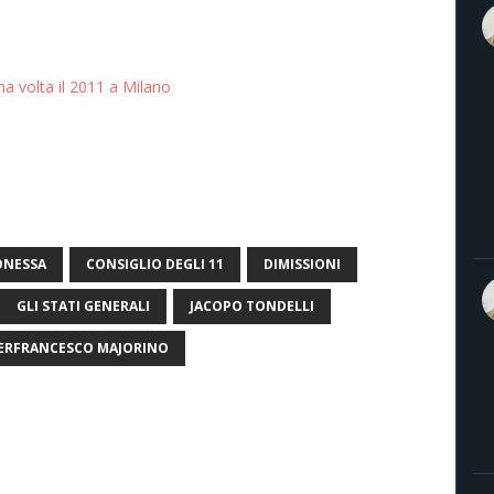
na volta il 2011 a Milano
ONESSA
CONSIGLIO DEGLI 11
DIMISSIONI
GLI STATI GENERALI
JACOPO TONDELLI
IERFRANCESCO MAJORINO