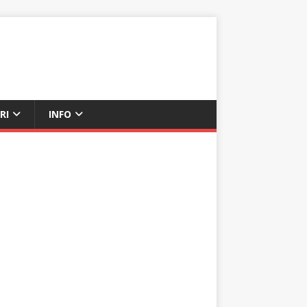
RI
INFO