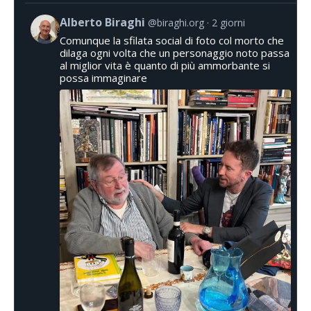
Alberto Biraghi
@biraghi.org
2 giorni
Comunque la sfilata social di foto col morto che
dilaga ogni volta che un personaggio noto passa
al miglior vita è quanto di più ammorbante si
possa immaginare