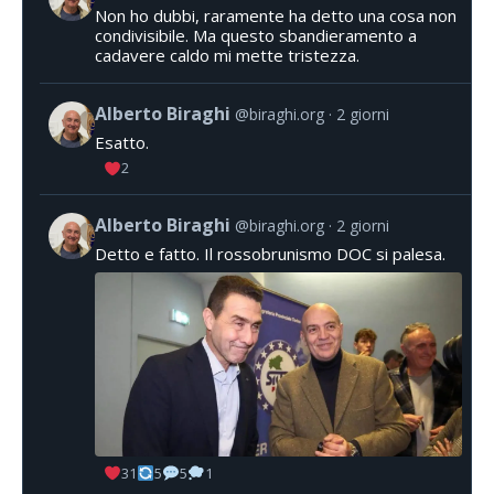
Non ho dubbi, raramente ha detto una cosa non
condivisibile. Ma questo sbandieramento a
cadavere caldo mi mette tristezza.
Alberto Biraghi
@biraghi.org
2 giorni
Esatto.
2
Alberto Biraghi
@biraghi.org
2 giorni
Detto e fatto. Il rossobrunismo DOC si palesa.
31
5
5
1