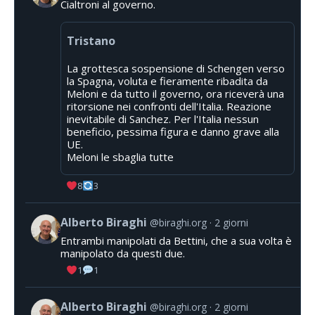
Cialtroni al governo.
Tristano
La grottesca sospensione di Schengen verso
la Spagna, voluta e fieramente ribadita da
Meloni e da tutto il governo, ora riceverà una
ritorsione nei confronti dell'Italia. Reazione
inevitabile di Sanchez. Per l'Italia nessun
beneficio, pessima figura e danno grave alla
UE.
Meloni le sbaglia tutte
8
3
Alberto Biraghi
@biraghi.org
2 giorni
Entrambi manipolati da Bettini, che a sua volta è
manipolato da questi due.
1
1
Alberto Biraghi
@biraghi.org
2 giorni