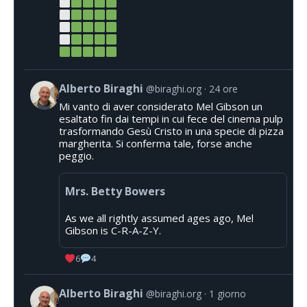
Alberto Biraghi
@biraghi.org
24 ore
Mi vanto di aver considerato Mel Gibson un
esaltato fin dai tempi in cui fece del cinema pulp
trasformando Gesù Cristo in una specie di pizza
margherita. Si conferma tale, forse anche
peggio.
Mrs. Betty Bowers
As we all rightly assumed ages ago, Mel
Gibson is C-R-A-Z-Y.
6
4
Alberto Biraghi
@biraghi.org
1 giorno