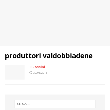
produttori valdobbiadene
Il Rossini
30/05/2015