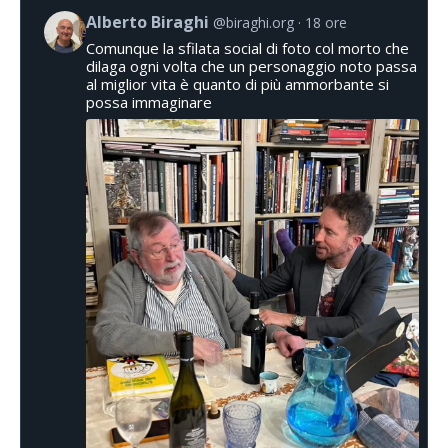
Alberto Biraghi
@biraghi.org
18 ore
Comunque la sfilata social di foto col morto che
dilaga ogni volta che un personaggio noto passa
al miglior vita è quanto di più ammorbante si
possa immaginare