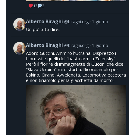
13
2
Alberto Biraghi
@biraghi.org
1 giorno
Un po' tutti direi.
Alberto Biraghi
@biraghi.org
1 giorno
Adoro Guccini. Ammiro l'Ucraina. Disprezzo i
filorussi e quelli del "basta armi a Zelensky".
Però il fiorire di immaginette di Guccini che dice
"Slava Ucraina" mi disturba. Ricordiamolo per
Eskino, Cirano, Avvelenata, Locomotiva eccetera
e non tiriamolo per la giacchetta da morto.