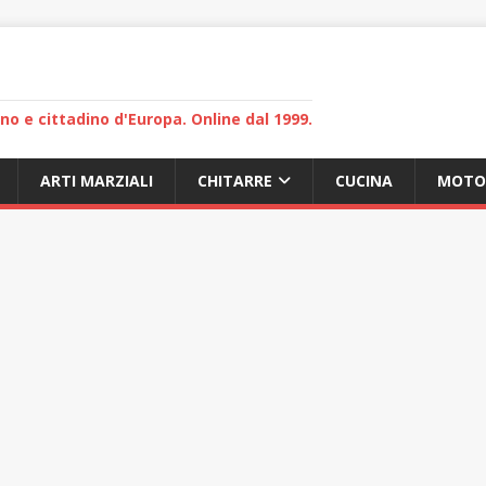
lano e cittadino d'Europa. Online dal 1999.
ARTI MARZIALI
CHITARRE
CUCINA
MOTO