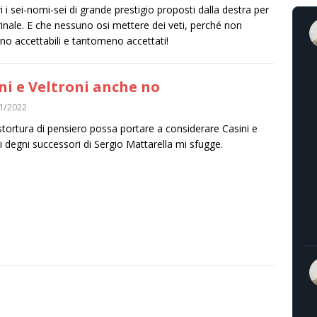
i i sei-nomi-sei di grande prestigio proposti dalla destra per
irinale. E che nessuno osi mettere dei veti, perché non
no accettabili e tantomeno accettati!
ni e Veltroni anche no
1/2022
tortura di pensiero possa portare a considerare Casini e
i degni successori di Sergio Mattarella mi sfugge.