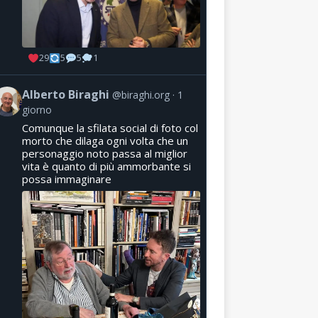
29
5
5
1
Alberto Biraghi
@biraghi.org
1
giorno
Comunque la sfilata social di foto col
morto che dilaga ogni volta che un
personaggio noto passa al miglior
vita è quanto di più ammorbante si
possa immaginare