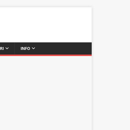
RI
INFO