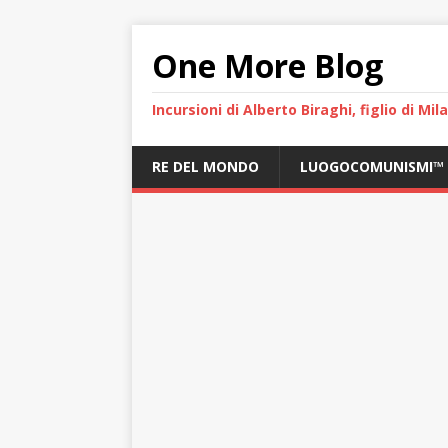
One More Blog
Incursioni di Alberto Biraghi, figlio di Mi
RE DEL MONDO
LUOGOCOMUNISMI™