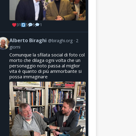
31
5
5
1
Alberto Biraghi
@biraghi.org
2
giorni
Comunque la sfilata social di foto col
morto che dilaga ogni volta che un
personaggio noto passa al miglior
vita è quanto di più ammorbante si
possa immaginare