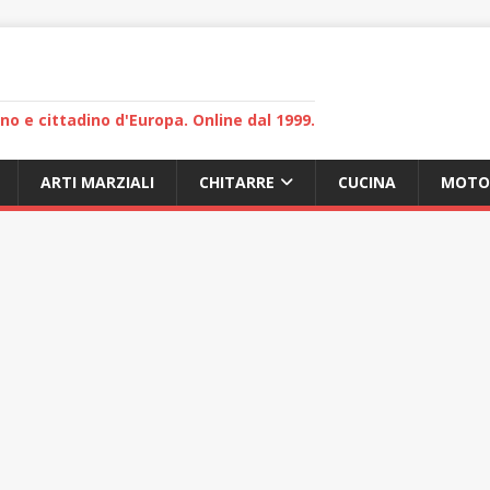
lano e cittadino d'Europa. Online dal 1999.
ARTI MARZIALI
CHITARRE
CUCINA
MOTO