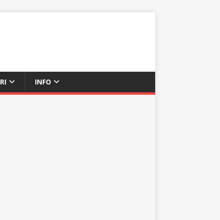
RI
INFO