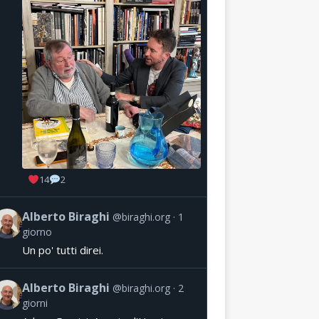
14
2
Alberto Biraghi
@biraghi.org
1
giorno
Un po' tutti direi.
Alberto Biraghi
@biraghi.org
2
giorni