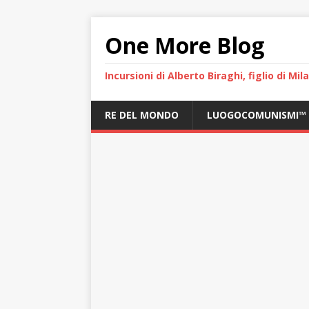
One More Blog
Incursioni di Alberto Biraghi, figlio di Mi
RE DEL MONDO
LUOGOCOMUNISMI™