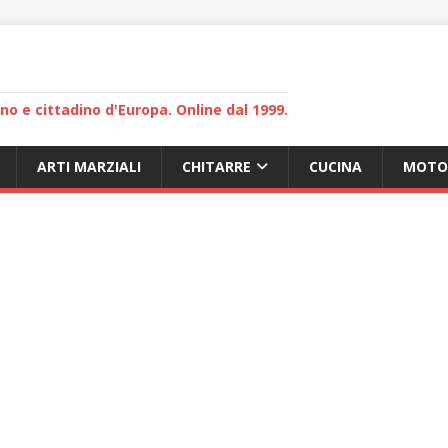
lano e cittadino d'Europa. Online dal 1999.
ARTI MARZIALI
CHITARRE
CUCINA
MOTO