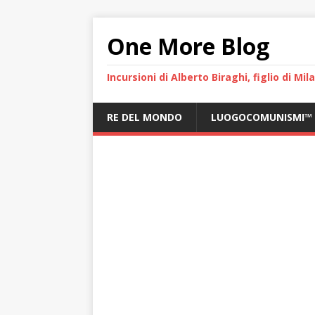
One More Blog
Incursioni di Alberto Biraghi, figlio di Mi
RE DEL MONDO
LUOGOCOMUNISMI™