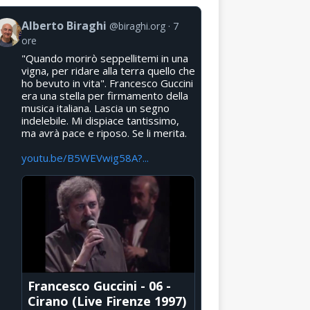
Alberto Biraghi
@biraghi.org
7
ore
"Quando morirò seppellitemi in una
vigna, per ridare alla terra quello che
ho bevuto in vita". Francesco Guccini
era una stella per firmamento della
musica italiana. Lascia un segno
indelebile. Mi dispiace tantissimo,
ma avrà pace e riposo. Se li merita.
youtu.be/B5WEVwig58A?...
Francesco Guccini - 06 -
Cirano (Live Firenze 1997)