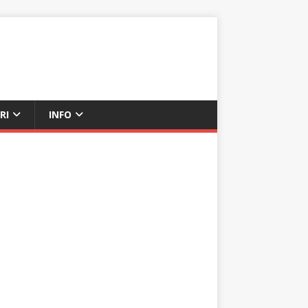
RI
INFO