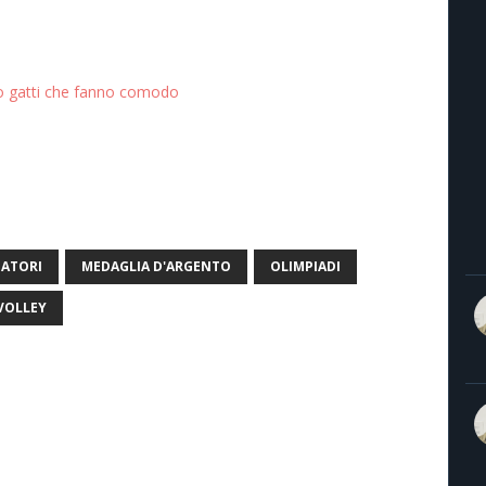
o gatti che fanno comodo
ATORI
MEDAGLIA D'ARGENTO
OLIMPIADI
VOLLEY