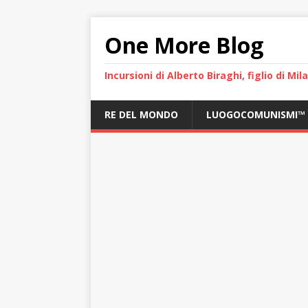
One More Blog
Incursioni di Alberto Biraghi, figlio di Mi
RE DEL MONDO
LUOGOCOMUNISMI™