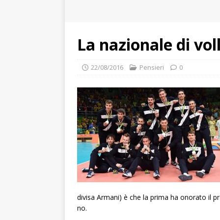
La nazionale di vo
22/08/2016
Pensieri
0
divisa Armani) è che la prima ha onorato il 
no.