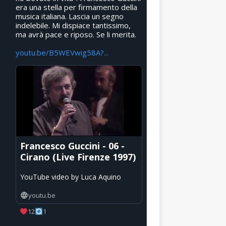
era una stella per firmamento della
musica italiana. Lascia un segno
indelebile. Mi dispiace tantissimo,
ma avrà pace e riposo. Se li merita.
youtu.be/B5WEVwig58A?...
Francesco Guccini - 06 -
Cirano (Live Firenze 1997)
YouTube video by Luca Aquino
youtu.be
12
1