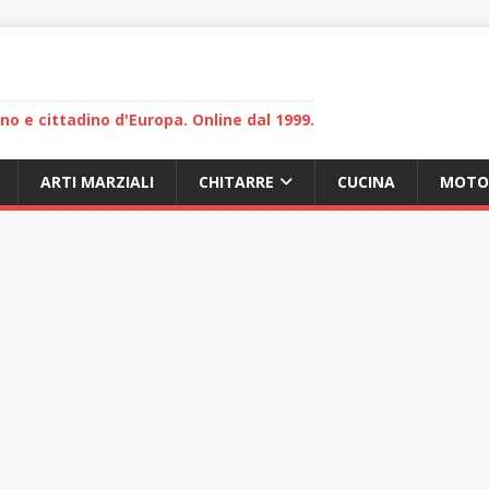
lano e cittadino d'Europa. Online dal 1999.
ARTI MARZIALI
CHITARRE
CUCINA
MOTO