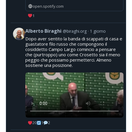
open.spotify.com
1
Alberto Biraghi
@biraghi.org
1 giorno
Dopo aver sentito la banda di scappati di casa e
guastatore filo russo che compongono il
cosiddetto Campo Largo comincio a pensare
che (purtroppo) uno come Crosetto sia il meno
peggio che possiamo permetterci. Almeno
sostiene una posizione.
20
1
2