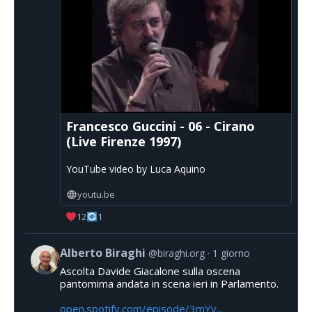
Francesco Guccini - 06 - Cirano
(Live Firenze 1997)
YouTube video by Luca Aquino
youtu.be
12
1
Alberto Biraghi
@biraghi.org
1 giorno
Ascolta Davide Giacalone sulla oscena
pantomima andata in scena ieri in Parlamento.
open.spotify.com/episode/3mYv...