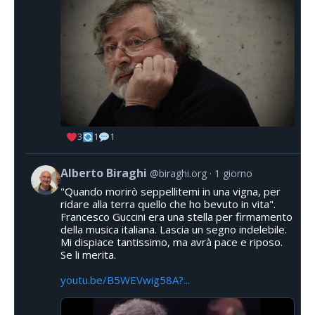
3
1
1
Alberto Biraghi
@biraghi.org
1 giorno
"Quando morirò seppellitemi in una vigna, per
ridare alla terra quello che ho bevuto in vita".
Francesco Guccini era una stella per firmamento
della musica italiana. Lascia un segno indelebile.
Mi dispiace tantissimo, ma avrà pace e riposo.
Se li merita.
youtu.be/B5WEVwig58A?...