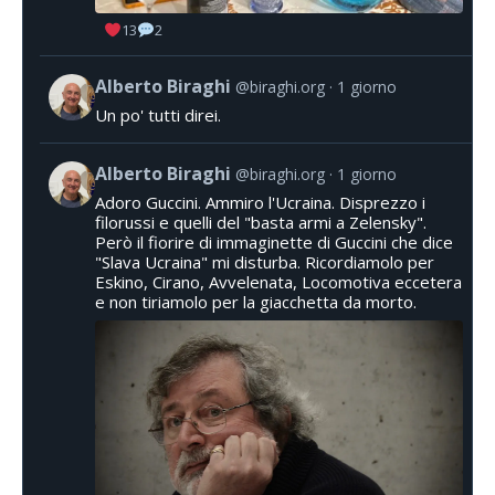
13
2
Alberto Biraghi
@biraghi.org
1 giorno
Un po' tutti direi.
Alberto Biraghi
@biraghi.org
1 giorno
Adoro Guccini. Ammiro l'Ucraina. Disprezzo i
filorussi e quelli del "basta armi a Zelensky".
Però il fiorire di immaginette di Guccini che dice
"Slava Ucraina" mi disturba. Ricordiamolo per
Eskino, Cirano, Avvelenata, Locomotiva eccetera
e non tiriamolo per la giacchetta da morto.