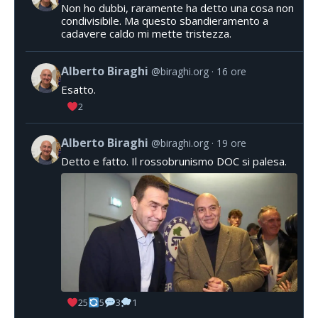
Non ho dubbi, raramente ha detto una cosa non
condivisibile. Ma questo sbandieramento a
cadavere caldo mi mette tristezza.
Alberto Biraghi
@biraghi.org
16 ore
Esatto.
2
Alberto Biraghi
@biraghi.org
19 ore
Detto e fatto. Il rossobrunismo DOC si palesa.
25
5
3
1