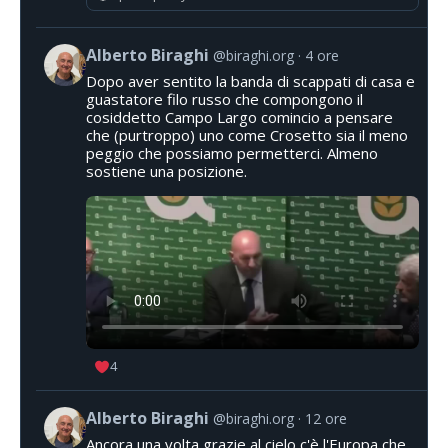
Alberto Biraghi
@biraghi.org
4 ore
Dopo aver sentito la banda di scappati di casa e
guastatore filo russo che compongono il
cosiddetto Campo Largo comincio a pensare
che (purtroppo) uno come Crosetto sia il meno
peggio che possiamo permetterci. Almeno
sostiene una posizione.
4
Alberto Biraghi
@biraghi.org
12 ore
Ancora una volta grazie al cielo c'è l'Europa che