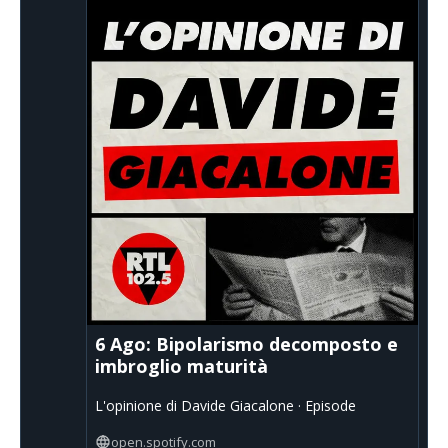
6 Ago: Bipolarismo decomposto e
imbroglio maturità
L'opinione di Davide Giacalone · Episode
open.spotify.com