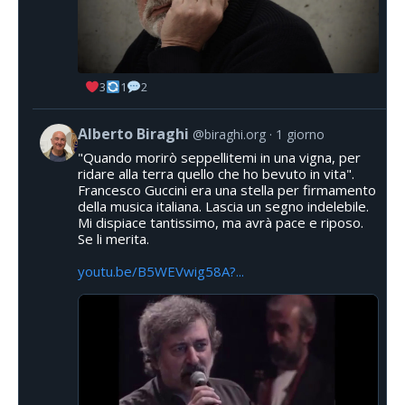
3
1
2
Alberto Biraghi
@biraghi.org
1 giorno
"Quando morirò seppellitemi in una vigna, per
ridare alla terra quello che ho bevuto in vita".
Francesco Guccini era una stella per firmamento
della musica italiana. Lascia un segno indelebile.
Mi dispiace tantissimo, ma avrà pace e riposo.
Se li merita.
youtu.be/B5WEVwig58A?...