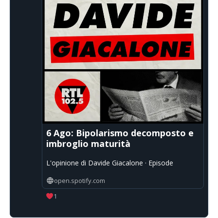
6 Ago: Bipolarismo decomposto e
imbroglio maturità
L'opinione di Davide Giacalone · Episode
open.spotify.com
1