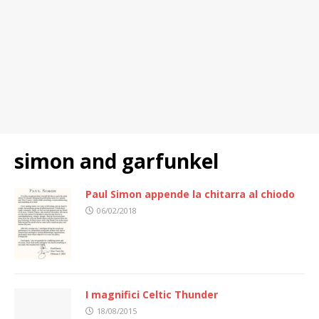
simon and garfunkel
Paul Simon appende la chitarra al chiodo
06/02/2018
I magnifici Celtic Thunder
18/08/2015