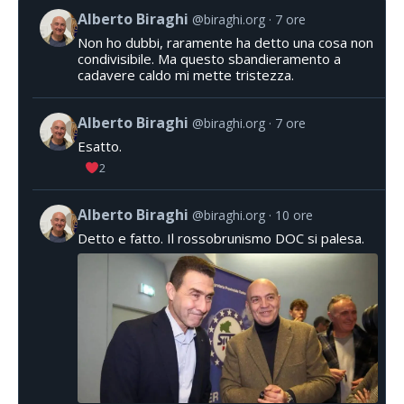
Alberto Biraghi
@biraghi.org
7 ore
Non ho dubbi, raramente ha detto una cosa non
condivisibile. Ma questo sbandieramento a
cadavere caldo mi mette tristezza.
Alberto Biraghi
@biraghi.org
7 ore
Esatto.
2
Alberto Biraghi
@biraghi.org
10 ore
Detto e fatto. Il rossobrunismo DOC si palesa.