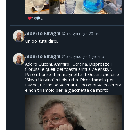
10
2
Alberto Biraghi
@biraghi.org
20 ore
Un po' tutti direi.
Alberto Biraghi
@biraghi.org
1 giorno
Adoro Guccini. Ammiro l'Ucraina. Disprezzo i
filorussi e quelli del "basta armi a Zelensky".
Però il fiorire di immaginette di Guccini che dice
"Slava Ucraina" mi disturba. Ricordiamolo per
Eskino, Cirano, Avvelenata, Locomotiva eccetera
e non tiriamolo per la giacchetta da morto.