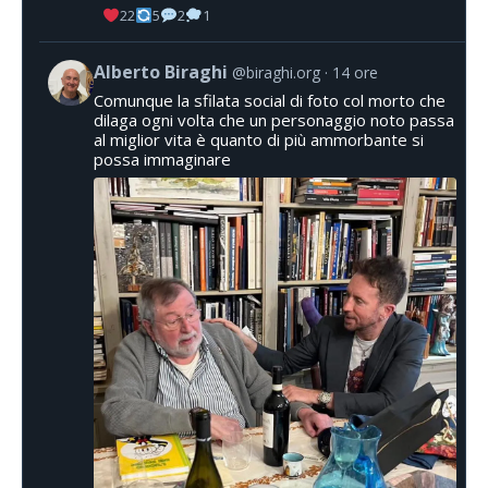
22
5
2
1
Alberto Biraghi
@biraghi.org
14 ore
Comunque la sfilata social di foto col morto che
dilaga ogni volta che un personaggio noto passa
al miglior vita è quanto di più ammorbante si
possa immaginare