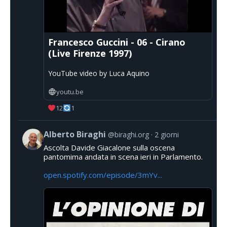
Francesco Guccini - 06 - Cirano
(Live Firenze 1997)
YouTube video by Luca Aquino
youtu.be
12
1
Alberto Biraghi
@biraghi.org
2 giorni
Ascolta Davide Giacalone sulla oscena
pantomima andata in scena ieri in Parlamento.
open.spotify.com/episode/3mYv...