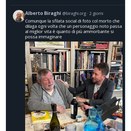
Alberto Biraghi
@biraghi.org
2 giorni
Comunque la sfilata social di foto col morto che
dilaga ogni volta che un personaggio noto passa
al miglior vita è quanto di più ammorbante si
possa immaginare