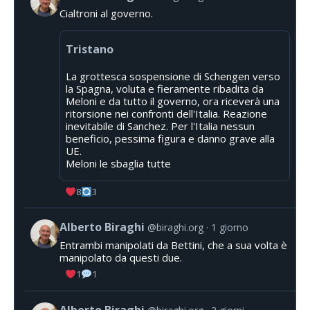
Cialtroni al governo.
Tristano
La grottesca sospensione di Schengen verso
la Spagna, voluta e fieramente ribadita da
Meloni e da tutto il governo, ora riceverà una
ritorsione nei confronti dell'Italia. Reazione
inevitabile di Sanchez. Per l'Italia nessun
beneficio, pessima figura e danno grave alla
UE.
Meloni le sbaglia tutte
8
3
Alberto Biraghi
@biraghi.org
1 giorno
Entrambi manipolati da Bettini, che a sua volta è
manipolato da questi due.
1
1