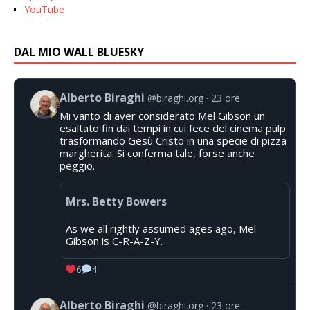
YouTube
DAL MIO WALL BLUESKY
Alberto Biraghi
@biraghi.org
23 ore
Mi vanto di aver considerato Mel Gibson un
esaltato fin dai tempi in cui fece del cinema pulp
trasformando Gesù Cristo in una specie di pizza
margherita. Si conferma tale, forse anche
peggio.
Mrs. Betty Bowers
As we all rightly assumed ages ago, Mel
Gibson is C-R-A-Z-Y.
6
4
Alberto Biraghi
@biraghi.org
23 ore