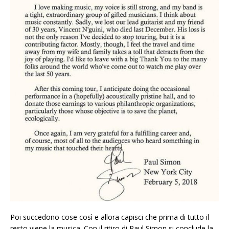
Poi succedono cose così e allora capisci che prima di tutto il
resto viene la musica. Con il ritiro di Paul Simon si conclude la