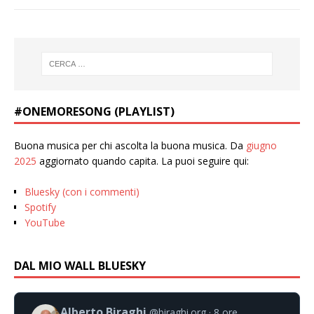
#ONEMORESONG (PLAYLIST)
Buona musica per chi ascolta la buona musica. Da
giugno
2025
aggiornato quando capita. La puoi seguire qui:
Bluesky (con i commenti)
Spotify
YouTube
DAL MIO WALL BLUESKY
Alberto Biraghi
@biraghi.org
8 ore