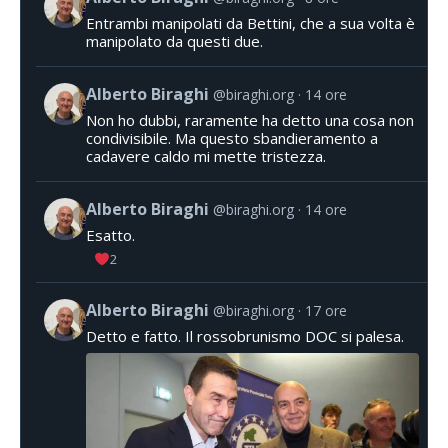
Entrambi manipolati da Bettini, che a sua volta è
manipolato da questi due.
Alberto Biraghi
@biraghi.org
14 ore
Non ho dubbi, raramente ha detto una cosa non
condivisibile. Ma questo sbandieramento a
cadavere caldo mi mette tristezza.
Alberto Biraghi
@biraghi.org
14 ore
Esatto.
2
Alberto Biraghi
@biraghi.org
17 ore
Detto e fatto. Il rossobrunismo DOC si palesa.