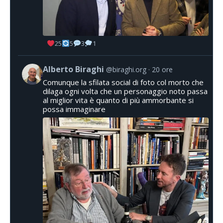
25
5
3
1
Alberto Biraghi
@biraghi.org
20 ore
Comunque la sfilata social di foto col morto che
dilaga ogni volta che un personaggio noto passa
al miglior vita è quanto di più ammorbante si
possa immaginare