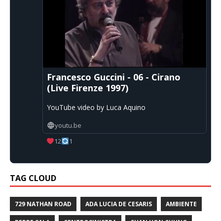
Francesco Guccini - 06 - Cirano
(Live Firenze 1997)
YouTube video by Luca Aquino
youtu.be
12
1
TAG CLOUD
729 NATHAN ROAD
ADA LUCIA DE CESARIS
AMBIENTE