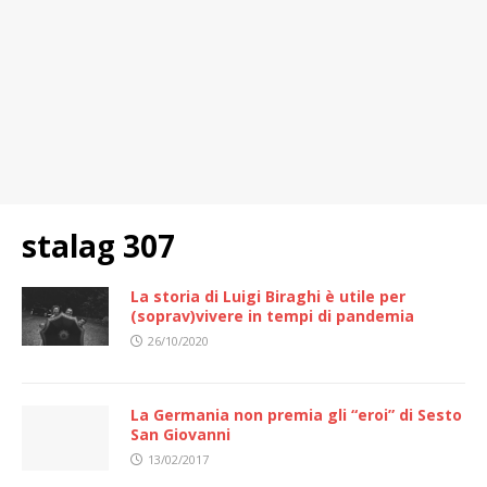
stalag 307
La storia di Luigi Biraghi è utile per
(soprav)vivere in tempi di pandemia
26/10/2020
La Germania non premia gli “eroi” di Sesto
San Giovanni
13/02/2017