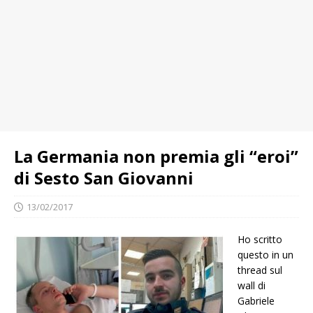
La Germania non premia gli “eroi”
di Sesto San Giovanni
13/02/2017
Ho scritto
questo in un
thread sul
wall di
Gabriele