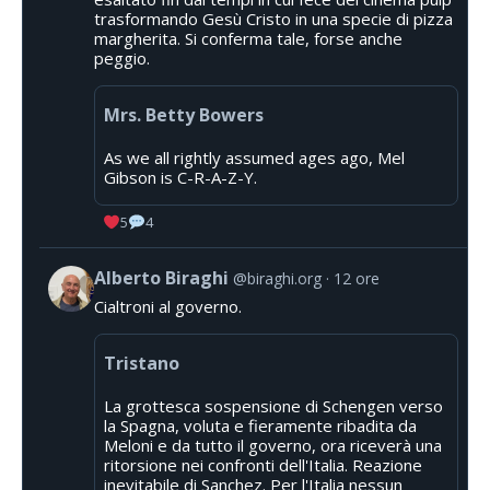
trasformando Gesù Cristo in una specie di pizza
margherita. Si conferma tale, forse anche
peggio.
Mrs. Betty Bowers
As we all rightly assumed ages ago, Mel
Gibson is C-R-A-Z-Y.
5
4
Alberto Biraghi
@biraghi.org
12 ore
Cialtroni al governo.
Tristano
La grottesca sospensione di Schengen verso
la Spagna, voluta e fieramente ribadita da
Meloni e da tutto il governo, ora riceverà una
ritorsione nei confronti dell'Italia. Reazione
inevitabile di Sanchez. Per l'Italia nessun