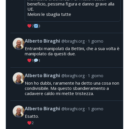
beneficio, pessima figura e danno grave alla
UE.
Meloni le sbaglia tutte
7
3
Alberto Biraghi
@biraghi.org
1 giorno
Entrambi manipolati da Bettini, che a sua volta è
manipolato da questi due.
1
1
Alberto Biraghi
@biraghi.org
1 giorno
Non ho dubbi, raramente ha detto una cosa non
condivisibile. Ma questo sbandieramento a
cadavere caldo mi mette tristezza.
Alberto Biraghi
@biraghi.org
1 giorno
Esatto.
2