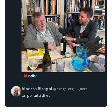
15
2
Alberto Biraghi
@biraghi.org
2 giorni
Un po' tutti direi.