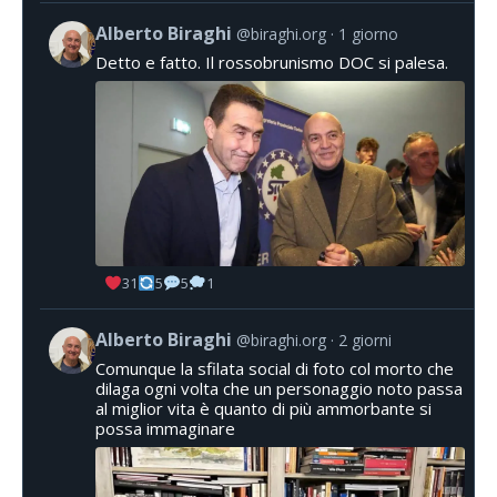
Alberto Biraghi
@biraghi.org
1 giorno
Detto e fatto. Il rossobrunismo DOC si palesa.
31
5
5
1
Alberto Biraghi
@biraghi.org
2 giorni
Comunque la sfilata social di foto col morto che
dilaga ogni volta che un personaggio noto passa
al miglior vita è quanto di più ammorbante si
possa immaginare