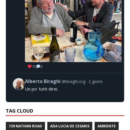
15
2
Alberto Biraghi
@biraghi.org
2 giorni
Un po' tutti direi.
TAG CLOUD
729 NATHAN ROAD
ADA LUCIA DE CESARIS
AMBIENTE