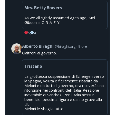
Mrs. Betty Bowers
As we all rightly assumed ages ago, Mel
Gibson is C-R-A-Z-Y.
5
4
Alberto Biraghi
@biraghi.org
9 ore
Cialtroni al governo.
Tristano
La grottesca sospensione di Schengen verso
la Spagna, voluta e fieramente ribadita da
Meloni e da tutto il governo, ora riceverà una
ritorsione nei confronti dell'Italia. Reazione
inevitabile di Sanchez. Per l'Italia nessun
beneficio, pessima figura e danno grave alla
UE.
Meloni le sbaglia tutte