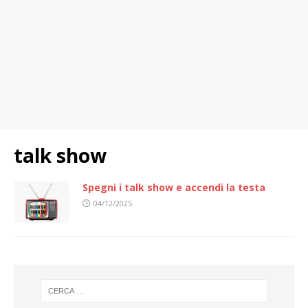
talk show
Spegni i talk show e accendi la testa
04/12/2025