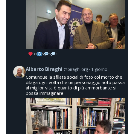
31
5
5
1
Alberto Biraghi
@biraghi.org
1 giorno
Comunque la sfilata social di foto col morto che
dilaga ogni volta che un personaggio noto passa
al miglior vita è quanto di più ammorbante si
possa immaginare