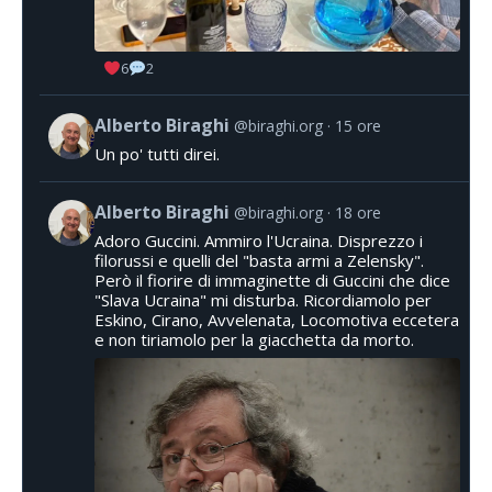
6
2
Alberto Biraghi
@biraghi.org
15 ore
Un po' tutti direi.
Alberto Biraghi
@biraghi.org
18 ore
Adoro Guccini. Ammiro l'Ucraina. Disprezzo i
filorussi e quelli del "basta armi a Zelensky".
Però il fiorire di immaginette di Guccini che dice
"Slava Ucraina" mi disturba. Ricordiamolo per
Eskino, Cirano, Avvelenata, Locomotiva eccetera
e non tiriamolo per la giacchetta da morto.