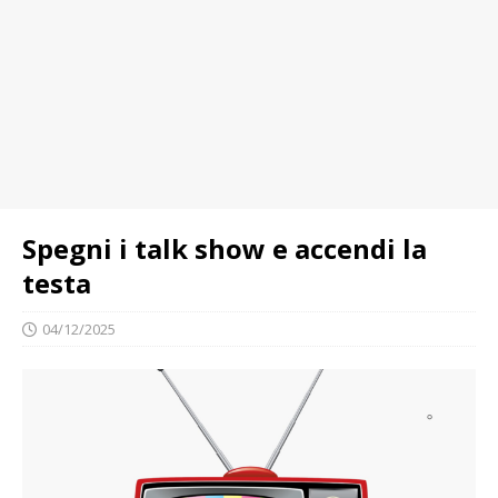
Spegni i talk show e accendi la
testa
04/12/2025