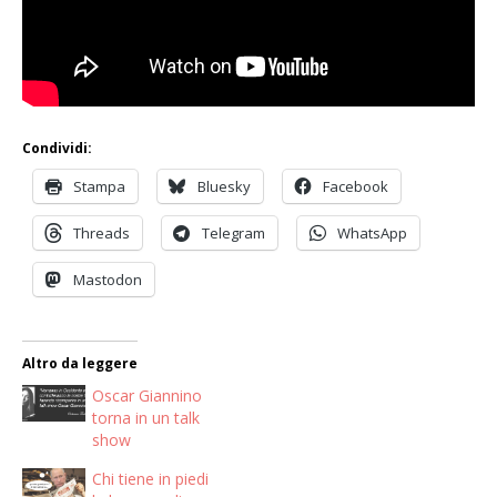
Condividi:
Stampa
Bluesky
Facebook
Threads
Telegram
WhatsApp
Mastodon
Altro da leggere
Oscar Giannino
torna in un talk
show
Chi tiene in piedi