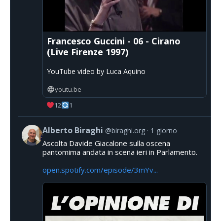
Francesco Guccini - 06 - Cirano
(Live Firenze 1997)
YouTube video by Luca Aquino
youtu.be
12
1
Alberto Biraghi
@biraghi.org
1 giorno
Ascolta Davide Giacalone sulla oscena
pantomima andata in scena ieri in Parlamento.
open.spotify.com/episode/3mYv...