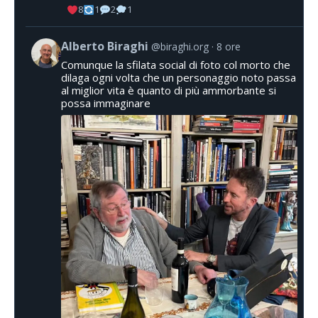
8
1
2
1
Alberto Biraghi
@biraghi.org
8 ore
Comunque la sfilata social di foto col morto che
dilaga ogni volta che un personaggio noto passa
al miglior vita è quanto di più ammorbante si
possa immaginare