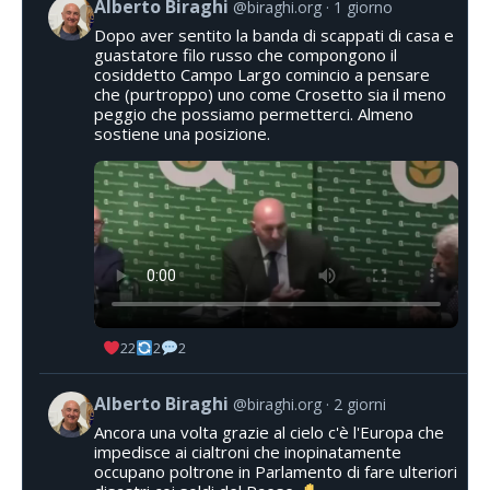
Alberto Biraghi
@biraghi.org
1 giorno
Dopo aver sentito la banda di scappati di casa e
guastatore filo russo che compongono il
cosiddetto Campo Largo comincio a pensare
che (purtroppo) uno come Crosetto sia il meno
peggio che possiamo permetterci. Almeno
sostiene una posizione.
22
2
2
Alberto Biraghi
@biraghi.org
2 giorni
Ancora una volta grazie al cielo c'è l'Europa che
impedisce ai cialtroni che inopinatamente
occupano poltrone in Parlamento di fare ulteriori