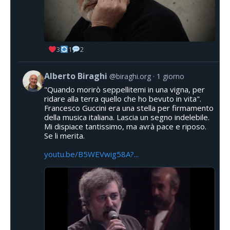
3
1
2
Alberto Biraghi
@biraghi.org
1 giorno
"Quando morirò seppellitemi in una vigna, per
ridare alla terra quello che ho bevuto in vita".
Francesco Guccini era una stella per firmamento
della musica italiana. Lascia un segno indelebile.
Mi dispiace tantissimo, ma avrà pace e riposo.
Se li merita.
youtu.be/B5WEVwig58A?...