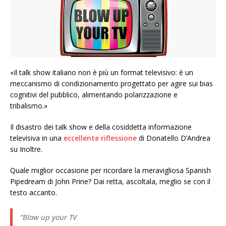
«Il talk show italiano non è più un format televisivo: è un
meccanismo di condizionamento progettato per agire sui bias
cognitivi del pubblico, alimentando polarizzazione e
tribalismo.»
Il disastro dei talk show e della cosiddetta informazione
televisiva in una
eccellente riflessione
di Donatello D’Andrea
su Inoltre.
Quale miglior occasione per ricordare la meravigliosa Spanish
Pipedream di John Prine? Dai retta, ascoltala, meglio se con il
testo accanto.
“Blow up your TV