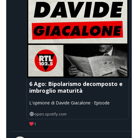
6 Ago: Bipolarismo decomposto e
imbroglio maturità
L'opinione di Davide Giacalone · Episode
open.spotify.com
1