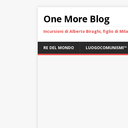
One More Blog
Incursioni di Alberto Biraghi, figlio di Mi
RE DEL MONDO
LUOGOCOMUNISMI™