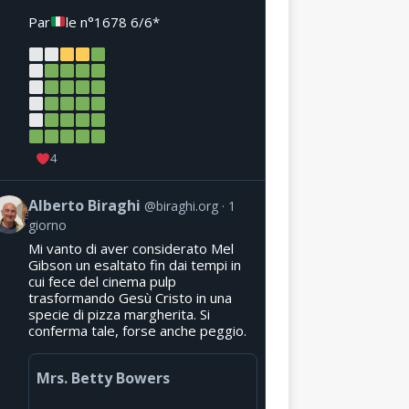
Par
le n°1678 6/6*
4
Alberto Biraghi
@biraghi.org
1
giorno
Mi vanto di aver considerato Mel
Gibson un esaltato fin dai tempi in
cui fece del cinema pulp
trasformando Gesù Cristo in una
specie di pizza margherita. Si
conferma tale, forse anche peggio.
Mrs. Betty Bowers