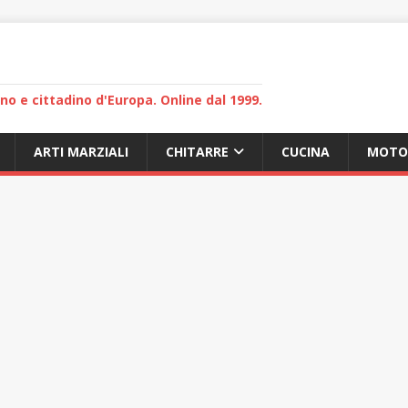
lano e cittadino d'Europa. Online dal 1999.
ARTI MARZIALI
CHITARRE
CUCINA
MOTO