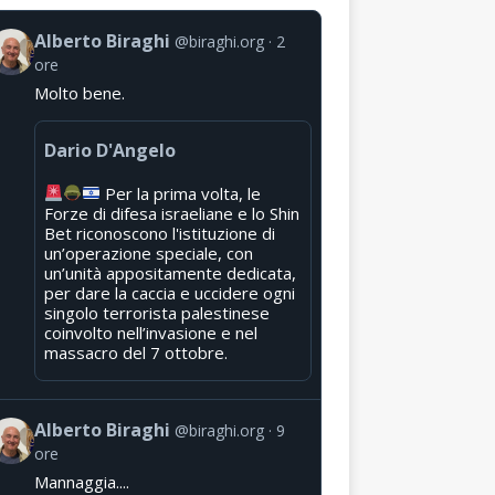
Alberto Biraghi
@biraghi.org
2
ore
Molto bene.
Dario D'Angelo
Per la prima volta, le
Forze di difesa israeliane e lo Shin
Bet riconoscono l'istituzione di
un’operazione speciale, con
un’unità appositamente dedicata,
per dare la caccia e uccidere ogni
singolo terrorista palestinese
coinvolto nell’invasione e nel
massacro del 7 ottobre.
Alberto Biraghi
@biraghi.org
9
ore
Mannaggia....