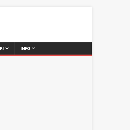
RI
INFO