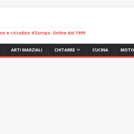
lano e cittadino d'Europa. Online dal 1999.
ARTI MARZIALI
CHITARRE
CUCINA
MOTO