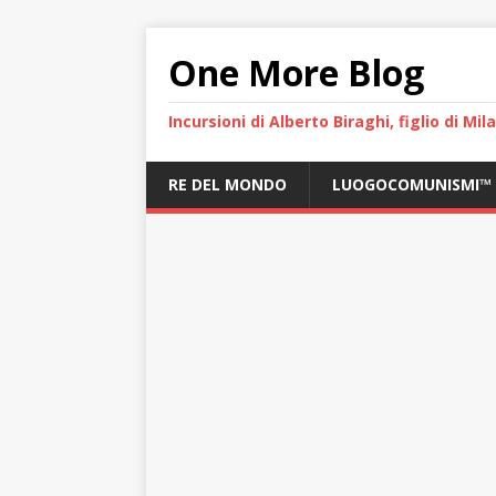
One More Blog
Incursioni di Alberto Biraghi, figlio di Mi
RE DEL MONDO
LUOGOCOMUNISMI™