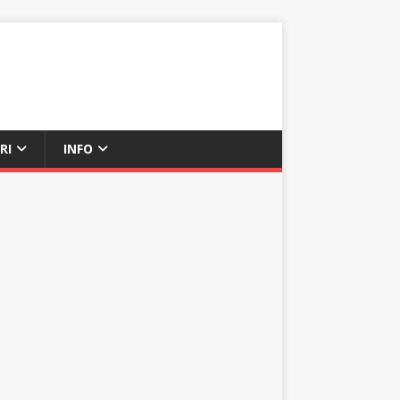
RI
INFO