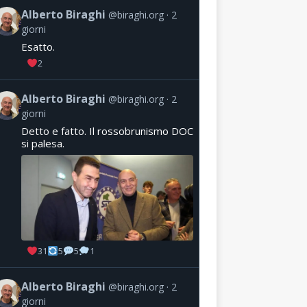
Alberto Biraghi
@biraghi.org
2
giorni
Esatto.
2
Alberto Biraghi
@biraghi.org
2
giorni
Detto e fatto. Il rossobrunismo DOC
si palesa.
31
5
5
1
Alberto Biraghi
@biraghi.org
2
giorni