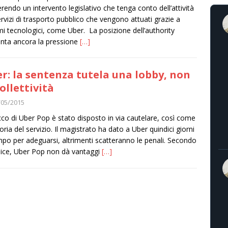
rendo un intervento legislativo che tenga conto dell’attività
ervizi di trasporto pubblico che vengono attuati grazie a
mi tecnologici, come Uber. La posizione dell’authority
ta ancora la pressione
[…]
r: la sentenza tutela una lobby, non
collettività
/05/2015
occo di Uber Pop è stato disposto in via cautelare, così come
itoria del servizio. Il magistrato ha dato a Uber quindici giorni
mpo per adeguarsi, altrimenti scatteranno le penali. Secondo
udice, Uber Pop non dà vantaggi
[…]