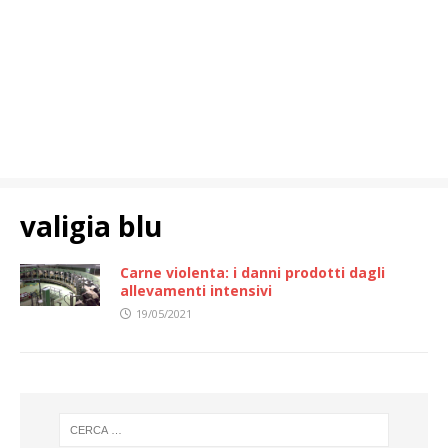
valigia blu
Carne violenta: i danni prodotti dagli
allevamenti intensivi
19/05/2021