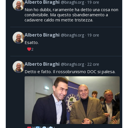
Alberto Biraghi
@biraghi.org
19 ore
Non ho dubbi, raramente ha detto una cosa non
condivisibile. Ma questo sbandieramento a
cadavere caldo mi mette tristezza.
Alberto Biraghi
@biraghi.org
19 ore
Esatto.
2
Alberto Biraghi
@biraghi.org
22 ore
Detto e fatto. Il rossobrunismo DOC si palesa.