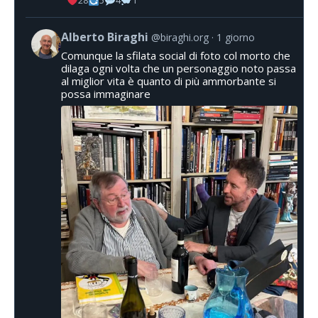
28
5
4
1
Alberto Biraghi
@biraghi.org
1 giorno
Comunque la sfilata social di foto col morto che
dilaga ogni volta che un personaggio noto passa
al miglior vita è quanto di più ammorbante si
possa immaginare