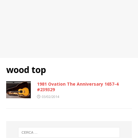
wood top
1981 Ovation The Anniversary 1657-4
#239329
03/02/2014