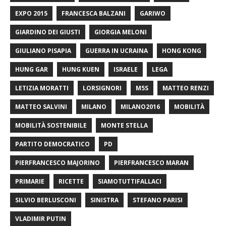
EXPO 2015
FRANCESCA BALZANI
GARIWO
GIARDINO DEI GIUSTI
GIORGIA MELONI
GIULIANO PISAPIA
GUERRA IN UCRAINA
HONG KONG
HUNG GAR
HUNG KUEN
ISRAELE
LEGA
LETIZIA MORATTI
LORSIGNORI
M5S
MATTEO RENZI
MATTEO SALVINI
MILANO
MILANO2016
MOBILITÀ
MOBILITÀ SOSTENIBILE
MONTE STELLA
PARTITO DEMOCRATICO
PD
PIERFRANCESCO MAJORINO
PIERFRANCESCO MARAN
PRIMARIE
RICETTE
SIAMOTUTTIFALLACI
SILVIO BERLUSCONI
SINISTRA
STEFANO PARISI
VLADIMIR PUTIN