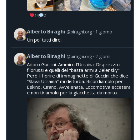
14
2
Alberto Biraghi
@biraghi.org
1 giorno
Un po' tutti direi.
Alberto Biraghi
@biraghi.org
2 giorni
Adoro Guccini. Ammiro l'Ucraina. Disprezzo i
filorussi e quelli del "basta armi a Zelensky".
Però il fiorire di immaginette di Guccini che dice
"Slava Ucraina" mi disturba. Ricordiamolo per
Eskino, Cirano, Avvelenata, Locomotiva eccetera
e non tiriamolo per la giacchetta da morto.