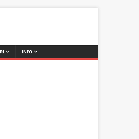
RI
INFO