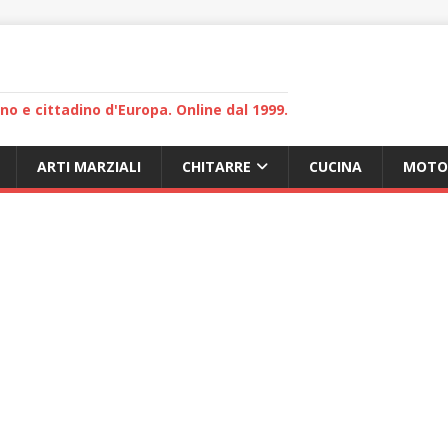
lano e cittadino d'Europa. Online dal 1999.
ARTI MARZIALI
CHITARRE
CUCINA
MOTO