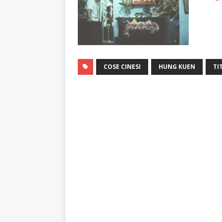
COSE CINESI
HUNG KUEN
TI