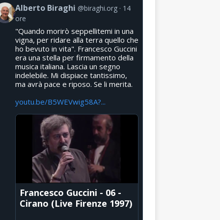
Alberto Biraghi
@biraghi.org
14
ore
"Quando morirò seppellitemi in una
vigna, per ridare alla terra quello che
ho bevuto in vita". Francesco Guccini
era una stella per firmamento della
musica italiana. Lascia un segno
indelebile. Mi dispiace tantissimo,
ma avrà pace e riposo. Se li merita.
youtu.be/B5WEVwig58A?...
Francesco Guccini - 06 -
Cirano (Live Firenze 1997)