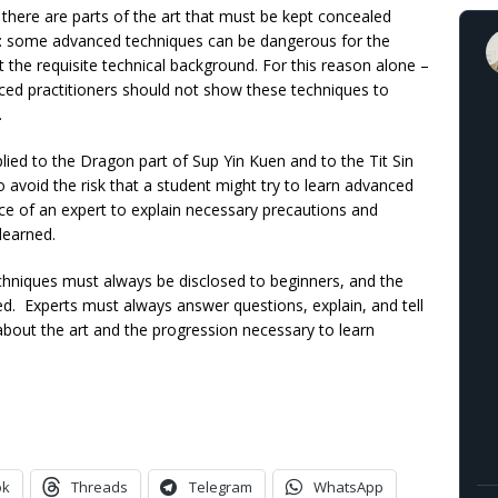
 there are parts of the art that must be kept concealed
y: some advanced techniques can be dangerous for the
ut the requisite technical background. For this reason alone –
ced practitioners should not show these techniques to
.
plied to the Dragon part of Sup Yin Kuen and to the Tit Sin
 avoid the risk that a student might try to learn advanced
nce of an expert to explain necessary precautions and
 learned.
echniques must always be disclosed to beginners, and the
ed. Experts must always answer questions, explain, and tell
n about the art and the progression necessary to learn
ok
Threads
Telegram
WhatsApp