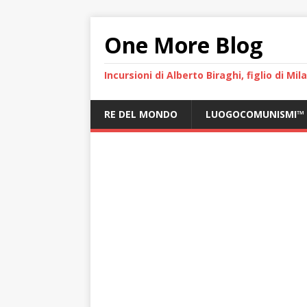
One More Blog
Incursioni di Alberto Biraghi, figlio di Mi
RE DEL MONDO
LUOGOCOMUNISMI™