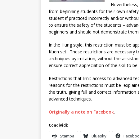
Nevertheless,
from beginning students for their own safet
student if practiced incorrectly and/or witho
to ensure the safety of the students – advan
beginners and should not demonstrate them
In the Hung style, this restriction must be ap
Kuen set. These restrictions are necessary to
techniques by imitation, without the assista
ensure correct appreciation of the skill to be
Restrictions that limit access to advanced t
reasons for the restrictions must be explain
the truth, giving full and correct informatio
advanced techniques.
Originally a note on Facebook
.
Condividi:
Stampa
Bluesky
Facebo