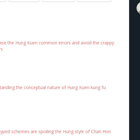
ise the Hung Kuen common errors and avoid the crappy
rs
tanding the conceptual nature of Hung Kuen kung fu
typed schemes are spoiling the Hung style of Chan Hon