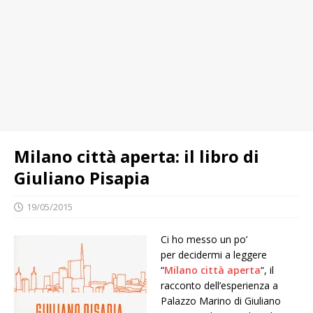
Milano città aperta: il libro di
Giuliano Pisapia
19/05/2015
Ci ho messo un po’
per decidermi a leggere
“
Milano città aperta
“, il
racconto dell’esperienza a
Palazzo Marino di Giuliano