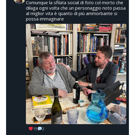
Comunque la sfilata social di foto col morto che
dilaga ogni volta che un personaggio noto passa
al miglior vita è quanto di più ammorbante si
possa immaginare
15
2