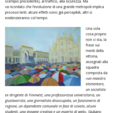
scempio precedente), al traffico, alla sicurezza. Ma
va ricordato che l’evoluzione di una grande metropoli implica
processi lenti: alcuni effetti sono già percepibili, altri si
evidenzieranno col tempo.
Una sola
cosa proprio
non ci sta, la
frase sui
meriti della
vittoria,
assegnati alla
squadra
composta da
«un maestro
elementare,
un socialista
ex dirigente di Fininvest, una professoressa universitaria, un
giuslavorista, una giornalista disoccupata, un funzionario di
regione, un dipendente comunale in fase di scivolo, alcuni
studenti, una giovane creativa e un esperto di web».
Giuliano