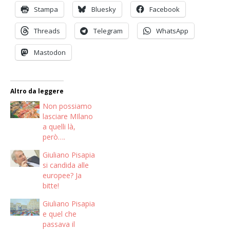
Stampa
Bluesky
Facebook
Threads
Telegram
WhatsApp
Mastodon
Altro da leggere
Non possiamo
lasciare MIlano
a quelli là,
però….
Giuliano Pisapia
si candida alle
europee? Ja
bitte!
Giuliano Pisapia
e quel che
passava il