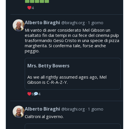
4
Alberto Biraghi
@biraghi.org
1 giorno
Mi vanto di aver considerato Mel Gibson un
esaltato fin dai tempi in cui fece del cinema pulp
trasformando Gesù Cristo in una specie di pizza
margherita. Si conferma tale, forse anche
peggio.
Mrs. Betty Bowers
As we all rightly assumed ages ago, Mel
Gibson is C-R-A-Z-Y.
6
4
Alberto Biraghi
@biraghi.org
1 giorno
Cialtroni al governo.