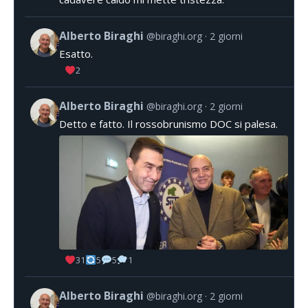
Alberto Biraghi
@biraghi.org
2 giorni
Esatto.
2
Alberto Biraghi
@biraghi.org
2 giorni
Detto e fatto. Il rossobrunismo DOC si palesa.
31
5
5
1
Alberto Biraghi
@biraghi.org
2 giorni