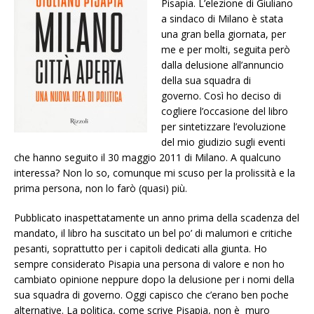
Pisapia. L’elezione di Giuliano
a sindaco di Milano è stata
una gran bella giornata, per
me e per molti, seguita però
dalla delusione all’annuncio
della sua squadra di
governo. Così ho deciso di
cogliere l’occasione del libro
per sintetizzare l’evoluzione
del mio giudizio sugli eventi
che hanno seguito il 30 maggio 2011 di Milano. A qualcuno
interessa? Non lo so, comunque mi scuso per la prolissità e la
prima persona, non lo farò (quasi) più.
Pubblicato inaspettatamente un anno prima della scadenza del
mandato, il libro ha suscitato un bel po’ di malumori e critiche
pesanti, soprattutto per i capitoli dedicati alla giunta. Ho
sempre considerato Pisapia una persona di valore e non ho
cambiato opinione neppure dopo la delusione per i nomi della
sua squadra di governo. Oggi capisco che c’erano ben poche
alternative. La politica, come scrive Pisapia, non è muro