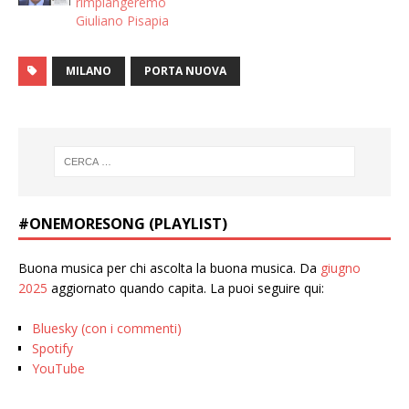
rimpiangeremo
Giuliano Pisapia
MILANO
PORTA NUOVA
#ONEMORESONG (PLAYLIST)
Buona musica per chi ascolta la buona musica. Da
giugno
2025
aggiornato quando capita. La puoi seguire qui:
Bluesky (con i commenti)
Spotify
YouTube