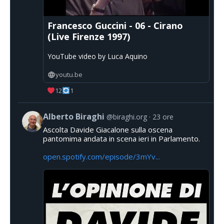
Francesco Guccini - 06 - Cirano
(Live Firenze 1997)
YouTube video by Luca Aquino
youtu.be
12
1
Alberto Biraghi
@biraghi.org
23 ore
Ascolta Davide Giacalone sulla oscena
pantomima andata in scena ieri in Parlamento.
open.spotify.com/episode/3mYv...