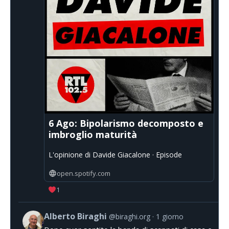
6 Ago: Bipolarismo decomposto e
imbroglio maturità
L'opinione di Davide Giacalone · Episode
open.spotify.com
1
Alberto Biraghi
@biraghi.org
1 giorno