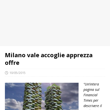
Milano vale accoglie apprezza
offre
10/05/2015
“Un’intera
pagina sul
Financial
Times per
descrivere il