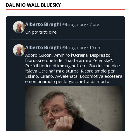
DAL MIO WALL BLUESKY
Alberto Biraghi
@biraghi.org
7 ore
Un po' tutti direi.
Alberto Biraghi
@biraghi.org
10 ore
Adoro Guccini. Ammiro l'Ucraina. Disprezzo i
filorussi e quelli del "basta armi a Zelensky".
Però il fiorire di immaginette di Guccini che dice
"Slava Ucraina" mi disturba. Ricordiamolo per
Eskino, Cirano, Avvelenata, Locomotiva eccetera
e non tiriamolo per la giacchetta da morto.