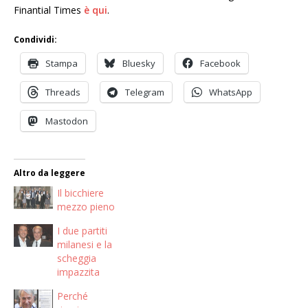
Finantial Times
è qui
.
Condividi:
Stampa
Bluesky
Facebook
Threads
Telegram
WhatsApp
Mastodon
Altro da leggere
Il bicchiere
mezzo pieno
I due partiti
milanesi e la
scheggia
impazzita
Perché