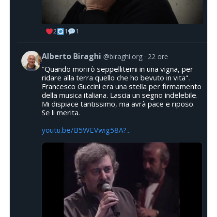
2
1
1
Alberto Biraghi
@biraghi.org
22 ore
"Quando morirò seppellitemi in una vigna, per
ridare alla terra quello che ho bevuto in vita".
Francesco Guccini era una stella per firmamento
della musica italiana. Lascia un segno indelebile.
Mi dispiace tantissimo, ma avrà pace e riposo.
Se li merita.
youtu.be/B5WEVwig58A?...