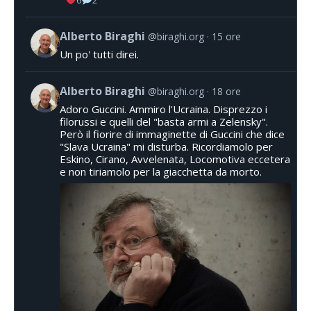
6
2
Alberto Biraghi
@biraghi.org
15 ore
Un po' tutti direi.
Alberto Biraghi
@biraghi.org
18 ore
Adoro Guccini. Ammiro l'Ucraina. Disprezzo i
filorussi e quelli del "basta armi a Zelensky".
Però il fiorire di immaginette di Guccini che dice
"Slava Ucraina" mi disturba. Ricordiamolo per
Eskino, Cirano, Avvelenata, Locomotiva eccetera
e non tiriamolo per la giacchetta da morto.