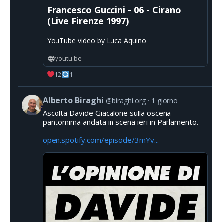
Francesco Guccini - 06 - Cirano
(Live Firenze 1997)
YouTube video by Luca Aquino
youtu.be
12
1
Alberto Biraghi
@biraghi.org
1 giorno
Ascolta Davide Giacalone sulla oscena
pantomima andata in scena ieri in Parlamento.
open.spotify.com/episode/3mYv...