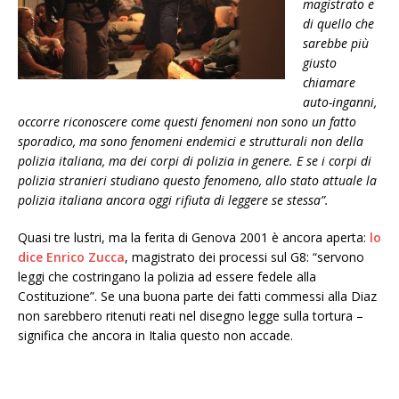
magistrato e
di quello che
sarebbe più
giusto
chiamare
auto-inganni,
occorre riconoscere come questi fenomeni non sono un fatto
sporadico, ma sono fenomeni endemici e strutturali non della
polizia italiana, ma dei corpi di polizia in genere. E se i corpi di
polizia stranieri studiano questo fenomeno, allo stato attuale la
polizia italiana ancora oggi rifiuta di leggere se stessa”.
Quasi tre lustri, ma la ferita di Genova 2001 è ancora aperta:
lo
dice Enrico Zucca
, magistrato dei processi sul G8: “servono
leggi che costringano la polizia ad essere fedele alla
Costituzione”. Se una buona parte dei fatti commessi alla Diaz
non sarebbero ritenuti reati nel disegno legge sulla tortura –
significa che ancora in Italia questo non accade.