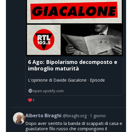
6 Ago: Bipolarismo decomposto e
imbroglio maturità
L'opinione di Davide Giacalone · Episode
open.spotify.com
1
Alberto Biraghi
@biraghi.org
1 giorno
Dopo aver sentito la banda di scappati di casa e
guastatore filo russo che compongono il