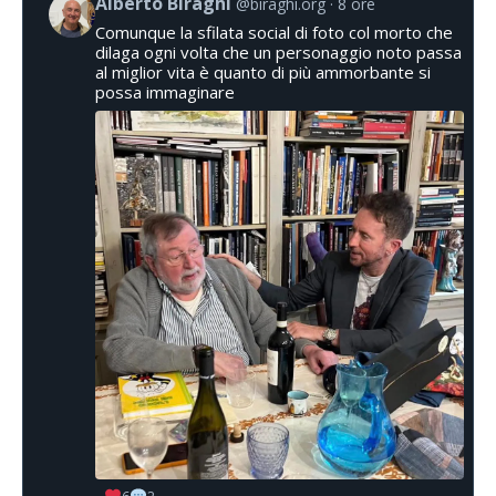
Alberto Biraghi
@biraghi.org
8 ore
Comunque la sfilata social di foto col morto che
dilaga ogni volta che un personaggio noto passa
al miglior vita è quanto di più ammorbante si
possa immaginare