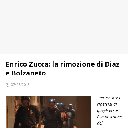
Enrico Zucca: la rimozione di Diaz
e Bolzaneto
07/06/2015
“Per evitare il
ripetersi di
quegli errori
è la posizione
del