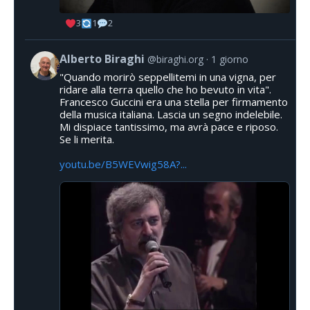
3
1
2
Alberto Biraghi
@biraghi.org
1 giorno
"Quando morirò seppellitemi in una vigna, per
ridare alla terra quello che ho bevuto in vita".
Francesco Guccini era una stella per firmamento
della musica italiana. Lascia un segno indelebile.
Mi dispiace tantissimo, ma avrà pace e riposo.
Se li merita.
youtu.be/B5WEVwig58A?...