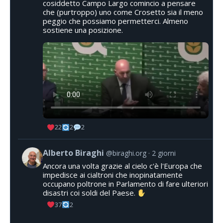
cosiddetto Campo Largo comincio a pensare
che (purtroppo) uno come Crosetto sia il meno
peggio che possiamo permetterci. Almeno
sostiene una posizione.
22
2
2
Alberto Biraghi
@biraghi.org
2 giorni
Ancora una volta grazie al cielo c'è l'Europa che
impedisce ai cialtroni che inopinatamente
occupano poltrone in Parlamento di fare ulteriori
disastri coi soldi del Paese.
37
2