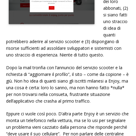
dei loro
abbonati, (2)
si siano fatti
uno straccio
di idea di
quanti
potrebbero aderire al servizio scooter e (3) dispongano di
risorse sufficienti ad assoldare sviluppatori e sistemisti con
uno straccio di esperienza. Niente di tutto questo.
Dopo la mail tronfia con l’annuncio del servizio scooter e la
richiesta di “aggiornare il profilo”, il sito – come da copione – è
giù. Non ho idea di quanti siano gli iscritti milanesi a Enjoy, ma
una cosa è certa: loro lo sanno, ma non hanno fatto *nulla*
per non trovarsi nella consueta, frustrante situazione
dell’applicativo che crasha al primo traffico.
Eppure ci vuole così poco. D’altra parte Enjoy è un servizio che
monta un telefonico nella vettura, ma se lo usi per segnalare
un problema vieni cazziato dalla persona che risponde perché
“deve usare il suo cellulare”. Per non parlare delle centraline