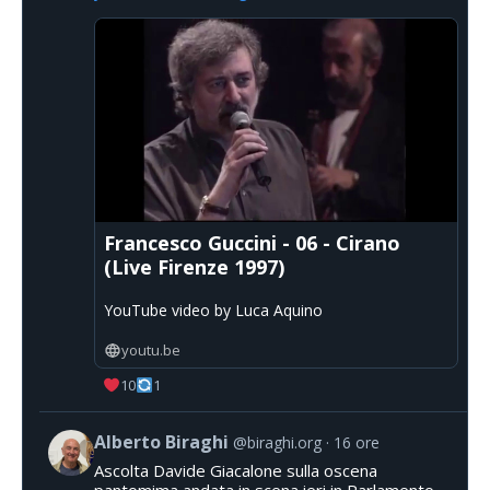
Francesco Guccini - 06 - Cirano
(Live Firenze 1997)
YouTube video by Luca Aquino
youtu.be
10
1
Alberto Biraghi
@biraghi.org
16 ore
Ascolta Davide Giacalone sulla oscena