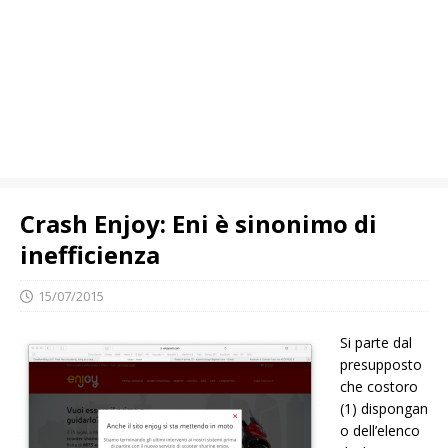
Crash Enjoy: Eni è sinonimo di
inefficienza
15/07/2015
Si parte dal
presupposto
che costoro
(1) dispongan
o dell’elenco