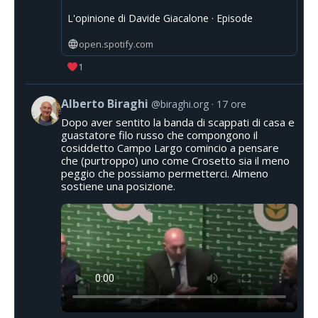
L'opinione di Davide Giacalone · Episode
open.spotify.com
1
Alberto Biraghi
@biraghi.org
17 ore
Dopo aver sentito la banda di scappati di casa e
guastatore filo russo che compongono il
cosiddetto Campo Largo comincio a pensare
che (purtroppo) uno come Crosetto sia il meno
peggio che possiamo permetterci. Almeno
sostiene una posizione.