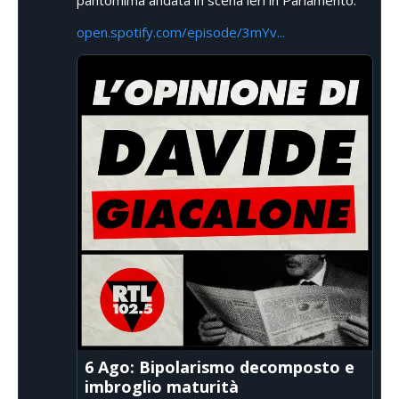
pantomima andata in scena ieri in Parlamento.
open.spotify.com/episode/3mYv...
6 Ago: Bipolarismo decomposto e
imbroglio maturità