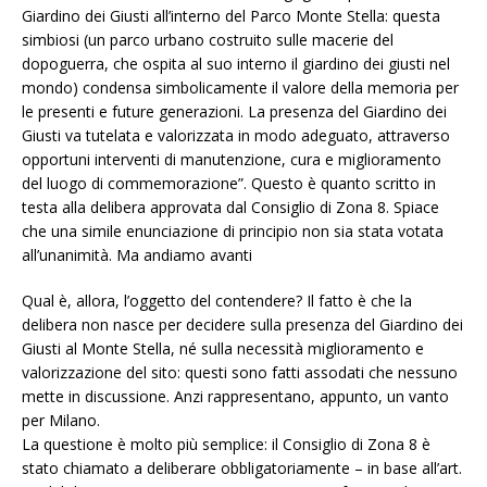
Giardino dei Giusti all’interno del Parco Monte Stella: questa
simbiosi (un parco urbano costruito sulle macerie del
dopoguerra, che ospita al suo interno il giardino dei giusti nel
mondo) condensa simbolicamente il valore della memoria per
le presenti e future generazioni. La presenza del Giardino dei
Giusti va tutelata e valorizzata in modo adeguato, attraverso
opportuni interventi di manutenzione, cura e miglioramento
del luogo di commemorazione”. Questo è quanto scritto in
testa alla delibera approvata dal Consiglio di Zona 8. Spiace
che una simile enunciazione di principio non sia stata votata
all’unanimità. Ma andiamo avanti
Qual è, allora, l’oggetto del contendere? Il fatto è che la
delibera non nasce per decidere sulla presenza del Giardino dei
Giusti al Monte Stella, né sulla necessità miglioramento e
valorizzazione del sito: questi sono fatti assodati che nessuno
mette in discussione. Anzi rappresentano, appunto, un vanto
per Milano.
La questione è molto più semplice: il Consiglio di Zona 8 è
stato chiamato a deliberare obbligatoriamente – in base all’art.