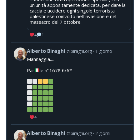
un’unità appositamente dedicata, per dare la
caccia e uccidere ogni singolo terrorista
palestinese coinvolto nell’invasione e nel
massacro del 7 ottobre.
4
1
Alberto Biraghi
@biraghi.org
1 giorno
Mannaggia....
Par
le n°1678 6/6*
4
Alberto Biraghi
@biraghi.org
2 giorni