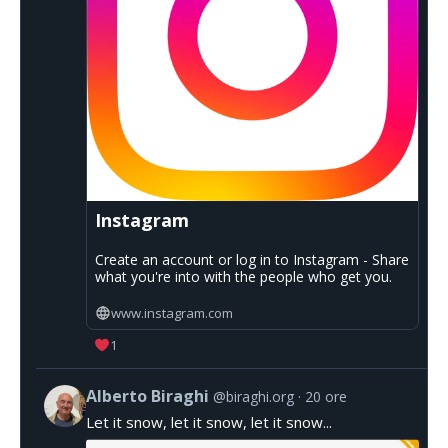
Instagram
Create an account or log in to Instagram - Share
what you're into with the people who get you.
www.instagram.com
1
Alberto Biraghi
@biraghi.org
20 ore
Let it snow, let it snow, let it snow...