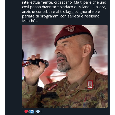
intellettualmente, ci cascano. Ma ti pare che uno
così possa diventare sindaco di Milano? E allora,
anziché contribuire al trollaggio, ignoratelo e
parlate di programmi con serietà e realismo.
Macché....
9
1
1