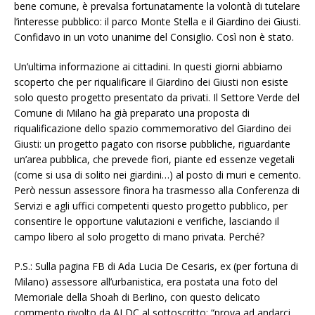
bene comune, è prevalsa fortunatamente la volontà di tutelare
l’interesse pubblico: il parco Monte Stella e il Giardino dei Giusti.
Confidavo in un voto unanime del Consiglio. Così non è stato.
Un’ultima informazione ai cittadini. In questi giorni abbiamo
scoperto che per riqualificare il Giardino dei Giusti non esiste
solo questo progetto presentato da privati. Il Settore Verde del
Comune di Milano ha già preparato una proposta di
riqualificazione dello spazio commemorativo del Giardino dei
Giusti: un progetto pagato con risorse pubbliche, riguardante
un’area pubblica, che prevede fiori, piante ed essenze vegetali
(come si usa di solito nei giardini…) al posto di muri e cemento.
Però nessun assessore finora ha trasmesso alla Conferenza di
Servizi e agli uffici competenti questo progetto pubblico, per
consentire le opportune valutazioni e verifiche, lasciando il
campo libero al solo progetto di mano privata. Perché?
P.S.: Sulla pagina FB di Ada Lucia De Cesaris, ex (per fortuna di
Milano) assessore all’urbanistica, era postata una foto del
Memoriale della Shoah di Berlino, con questo delicato
commento rivolto da ALDC al sottoscritto: “prova ad andarci