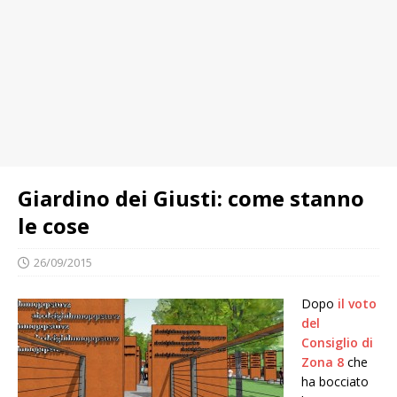
Giardino dei Giusti: come stanno
le cose
26/09/2015
Dopo
il voto
del
Consiglio di
Zona 8
che
ha bocciato