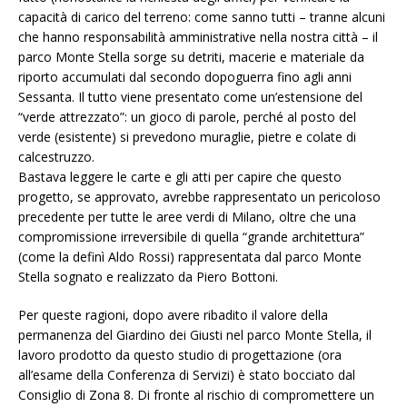
capacità di carico del terreno: come sanno tutti – tranne alcuni
che hanno responsabilità amministrative nella nostra città – il
parco Monte Stella sorge su detriti, macerie e materiale da
riporto accumulati dal secondo dopoguerra fino agli anni
Sessanta. Il tutto viene presentato come un’estensione del
“verde attrezzato”: un gioco di parole, perché al posto del
verde (esistente) si prevedono muraglie, pietre e colate di
calcestruzzo.
Bastava leggere le carte e gli atti per capire che questo
progetto, se approvato, avrebbe rappresentato un pericoloso
precedente per tutte le aree verdi di Milano, oltre che una
compromissione irreversibile di quella “grande architettura”
(come la definì Aldo Rossi) rappresentata dal parco Monte
Stella sognato e realizzato da Piero Bottoni.
Per queste ragioni, dopo avere ribadito il valore della
permanenza del Giardino dei Giusti nel parco Monte Stella, il
lavoro prodotto da questo studio di progettazione (ora
all’esame della Conferenza di Servizi) è stato bocciato dal
Consiglio di Zona 8. Di fronte al rischio di compromettere un