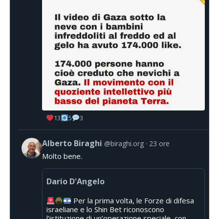
13
5
3
Alberto Biraghi
@biraghi.org
23 ore
Molto bene.
Dario D'Angelo
Per la prima volta, le Forze di difesa
israeliane e lo Shin Bet riconoscono
l'istituzione di un’operazione speciale, con