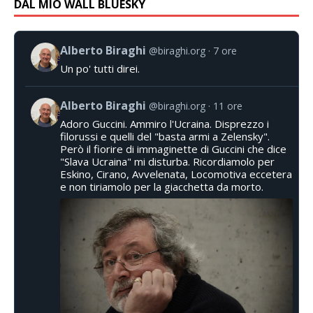
DAL MIO WALL BLUESKY
Alberto Biraghi
@biraghi.org
7 ore
Un po' tutti direi.
Alberto Biraghi
@biraghi.org
11 ore
Adoro Guccini. Ammiro l'Ucraina. Disprezzo i
filorussi e quelli del "basta armi a Zelensky".
Però il fiorire di immaginette di Guccini che dice
"Slava Ucraina" mi disturba. Ricordiamolo per
Eskino, Cirano, Avvelenata, Locomotiva eccetera
e non tiriamolo per la giacchetta da morto.