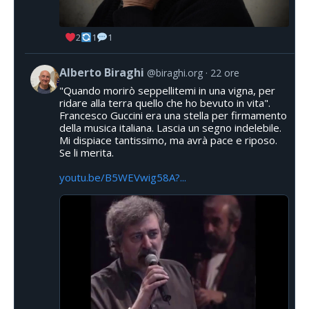
2
1
1
Alberto Biraghi
@biraghi.org
22 ore
"Quando morirò seppellitemi in una vigna, per
ridare alla terra quello che ho bevuto in vita".
Francesco Guccini era una stella per firmamento
della musica italiana. Lascia un segno indelebile.
Mi dispiace tantissimo, ma avrà pace e riposo.
Se li merita.
youtu.be/B5WEVwig58A?...