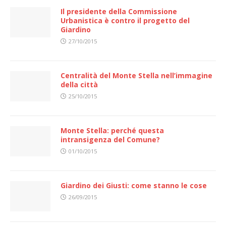
Il presidente della Commissione
Urbanistica è contro il progetto del
Giardino
27/10/2015
Centralità del Monte Stella nell’immagine
della città
25/10/2015
Monte Stella: perché questa
intransigenza del Comune?
01/10/2015
Giardino dei Giusti: come stanno le cose
26/09/2015