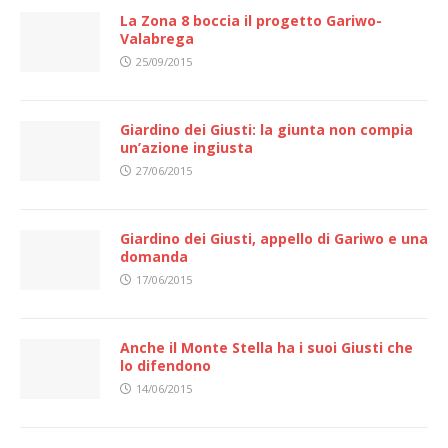
La Zona 8 boccia il progetto Gariwo-
Valabrega
25/09/2015
Giardino dei Giusti: la giunta non compia
un’azione ingiusta
27/06/2015
Giardino dei Giusti, appello di Gariwo e una
domanda
17/06/2015
Anche il Monte Stella ha i suoi Giusti che
lo difendono
14/06/2015