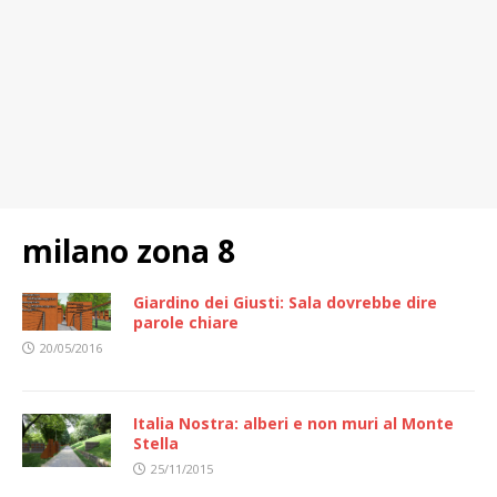
milano zona 8
Giardino dei Giusti: Sala dovrebbe dire
parole chiare
20/05/2016
Italia Nostra: alberi e non muri al Monte
Stella
25/11/2015