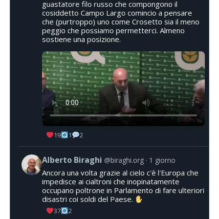
guastatore filo russo che compongono il
cosiddetto Campo Largo comincio a pensare
che (purtroppo) uno come Crosetto sia il meno
peggio che possiamo permetterci. Almeno
sostiene una posizione.
19
1
2
Alberto Biraghi
@biraghi.org
1 giorno
Ancora una volta grazie al cielo c'è l'Europa che
impedisce ai cialtroni che inopinatamente
occupano poltrone in Parlamento di fare ulteriori
disastri coi soldi del Paese.
37
2