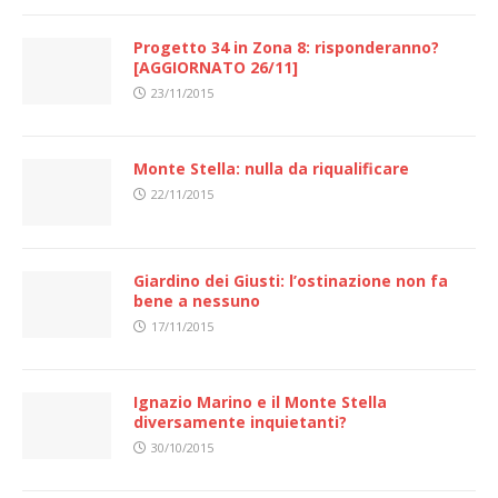
Progetto 34 in Zona 8: risponderanno?
[AGGIORNATO 26/11]
23/11/2015
Monte Stella: nulla da riqualificare
22/11/2015
Giardino dei Giusti: l’ostinazione non fa
bene a nessuno
17/11/2015
Ignazio Marino e il Monte Stella
diversamente inquietanti?
30/10/2015