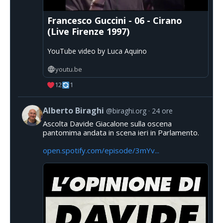
Francesco Guccini - 06 - Cirano
(Live Firenze 1997)
YouTube video by Luca Aquino
youtu.be
12
1
Alberto Biraghi
@biraghi.org
24 ore
Ascolta Davide Giacalone sulla oscena
pantomima andata in scena ieri in Parlamento.
open.spotify.com/episode/3mYv...