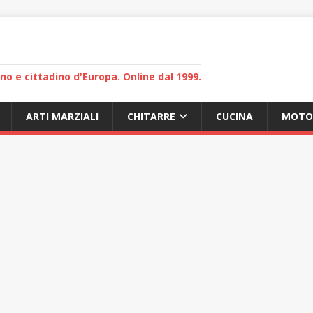
lano e cittadino d'Europa. Online dal 1999.
ARTI MARZIALI
CHITARRE
CUCINA
MOTO