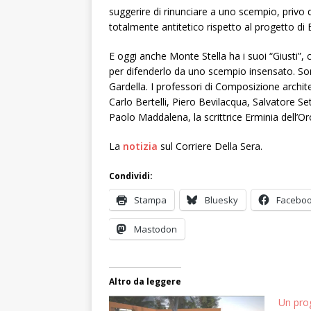
suggerire di rinunciare a uno scempio, privo 
totalmente antitetico rispetto al progetto di 
E oggi anche Monte Stella ha i suoi “Giusti”,
per difenderlo da uno scempio insensato. Sono
Gardella. I professori di Composizione archit
Carlo Bertelli, Piero Bevilacqua, Salvatore Se
Paolo Maddalena, la scrittrice Erminia dell’O
La
notizia
sul Corriere Della Sera.
Condividi:
Stampa
Bluesky
Facebo
Mastodon
Altro da leggere
Un prog