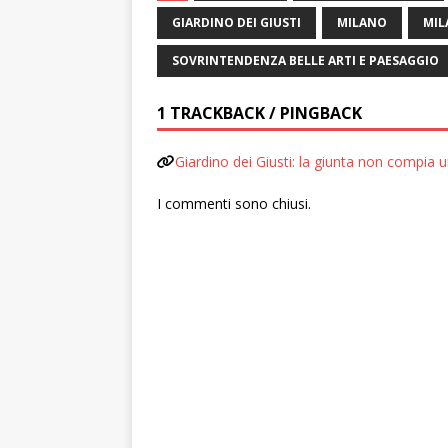
GIARDINO DEI GIUSTI
MILANO
MIL
SOVRINTENDENZA BELLE ARTI E PAESAGGIO
1 TRACKBACK / PINGBACK
Giardino dei Giusti: la giunta non compia
I commenti sono chiusi.