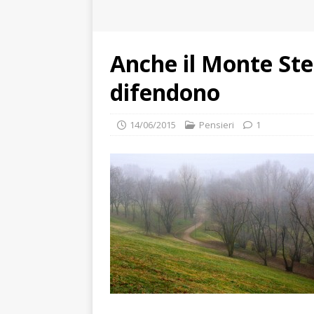
Anche il Monte Stel
difendono
14/06/2015
Pensieri
1