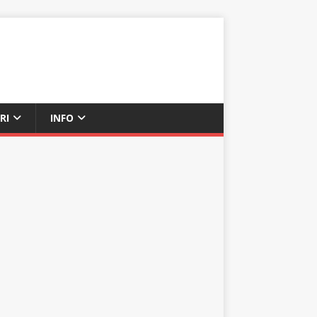
RI
INFO