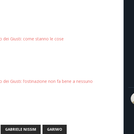
o dei Giusti: come stanno le cose
o dei Giusti: l’ostinazione non fa bene a nessuno
GABRIELE NISSIM
GARIWO