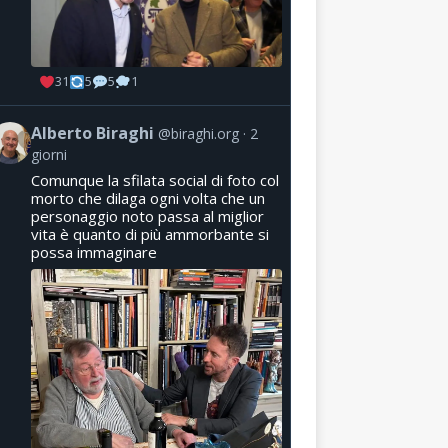
31
5
5
1
Alberto Biraghi
@biraghi.org
2
giorni
Comunque la sfilata social di foto col
morto che dilaga ogni volta che un
personaggio noto passa al miglior
vita è quanto di più ammorbante si
possa immaginare