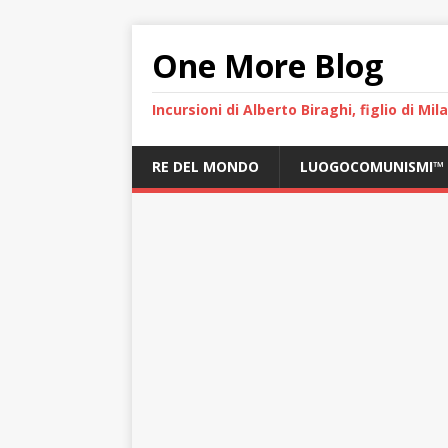
One More Blog
Incursioni di Alberto Biraghi, figlio di Mi
RE DEL MONDO
LUOGOCOMUNISMI™