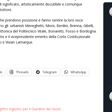
di significato, artisticamente discutibile e comunque
Bottoni.
 che prendono posizione e fanno sentire la loro voce
 gli urbanisti Meneghetti, Mioni, Berdini, Brenna, Gibelli,
ettonica del Politecnico Vitale, Bonaretti, Fosso e Bordogna.
ttis e il vicepresidente emerito della Corte Costituzionale
ro e Vivian Lamarque.
ok
Threads
Telegram
WhatsApp
etto ingiusto per il Giardino dei Giusti