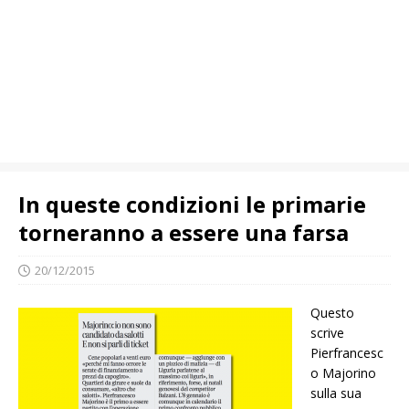
In queste condizioni le primarie
torneranno a essere una farsa
20/12/2015
Questo
scrive
Pierfrancesc
o Majorino
sulla sua