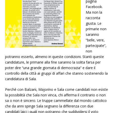
pagina
Facebook.
Ma non la
racconta
giusta. Le
primarie non
saranno
“belle, vere,
partecipate”,
non
potranno esserlo, almeno in queste condizioni. Stanti queste
candidature, le primarie alla fine saranno la solita farsa per
poter dire “una grande giornata di democrazia” e dare il
controllo della città ai gruppi di affari che stanno sostenendo la
candidatura di Sala.
Perché con Balzani, Majorino e Sala come candidati non esiste
la possibilità che Sala non vinca, chi afferma il contrario o non
sa o non è sincero. Le truppe cammellate dal mondo cattolico
che da anni spinge Sala segnano la differenza con due
candidati laici i quali non potranno che suddividersi il voto