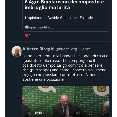
6 Ago: Bipolarismo decomposto e
imbroglio maturità
L'opinione di Davide Giacalone · Episode
open.spotify.com
1
Alberto Biraghi
@biraghi.org
12 ore
Dopo aver sentito la banda di scappati di casa e
guastatore filo russo che compongono il
cosiddetto Campo Largo comincio a pensare
che (purtroppo) uno come Crosetto sia il meno
peggio che possiamo permetterci. Almeno
sostiene una posizione.