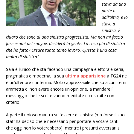
stava da una
parte o
dall’altra, e io
stavo a
sinistra. È
chiaro che sono di una sinistra progressista. Ma non mi faccio
fare esami del sangue, deciderà la gente. La cosa più di sinistra
che ho fatto? Creare tanto tanto lavoro. Questa è una cosa
molto di sinistra”
.
Sala è l’unico che sta facendo una campagna elettorale seria,
pragmatica e moderna, la sua
ultima apparizione
a TG24 ne
è un’ulteriore conferma. Molto apprezzabile che su alcuni temi
ammetta di non avere ancora un’opinione, a mandare il
messaggio che le scelte vanno meditate e costruite con
criterio.
A parte il noioso mantra sull’essere di sinistra (ma forse il suo
staff ha deciso che è necessario per portare a votare tanti
che oggi non lo voterebbero), mentre i presunti avversari si