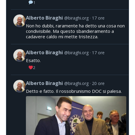
1
Alberto Biraghi
@biraghi.org
17 ore
Non ho dubbi, raramente ha detto una cosa non
condivisibile. Ma questo sbandieramento a
cadavere caldo mi mette tristezza.
Alberto Biraghi
@biraghi.org
17 ore
Esatto.
2
Alberto Biraghi
@biraghi.org
20 ore
Detto e fatto. Il rossobrunismo DOC si palesa.