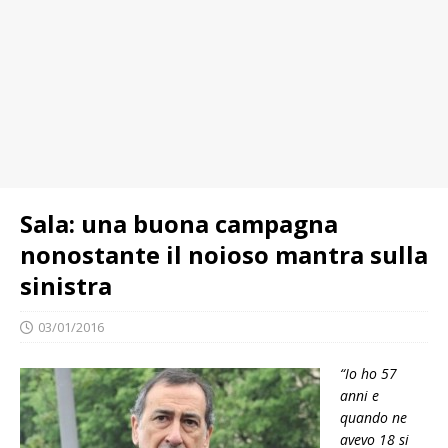
Sala: una buona campagna
nonostante il noioso mantra sulla
sinistra
03/01/2016
“Io ho 57
anni e
quando ne
avevo 18 si