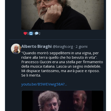
5
1
2
Alberto Biraghi
@biraghi.org
2 giorni
"Quando morirò seppellitemi in una vigna, per
ridare alla terra quello che ho bevuto in vita".
Francesco Guccini era una stella per firmamento
della musica italiana. Lascia un segno indelebile.
Mi dispiace tantissimo, ma avrà pace e riposo.
Se li merita.
youtu.be/B5WEVwig58A?...