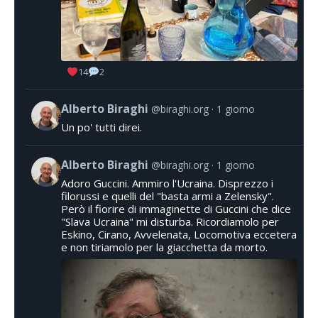
14
2
Alberto Biraghi
@biraghi.org
1 giorno
Un po' tutti direi.
Alberto Biraghi
@biraghi.org
1 giorno
Adoro Guccini. Ammiro l'Ucraina. Disprezzo i
filorussi e quelli del "basta armi a Zelensky".
Però il fiorire di immaginette di Guccini che dice
"Slava Ucraina" mi disturba. Ricordiamolo per
Eskino, Cirano, Avvelenata, Locomotiva eccetera
e non tiriamolo per la giacchetta da morto.