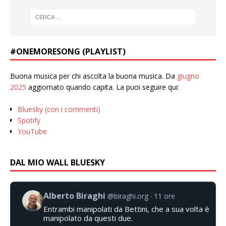
#ONEMORESONG (PLAYLIST)
Buona musica per chi ascolta la buona musica. Da
giugno
2025
aggiornato quando capita. La puoi seguire qui:
Bluesky (con i commenti)
Spotify
YouTube
DAL MIO WALL BLUESKY
Alberto Biraghi
@biraghi.org
11 ore
Entrambi manipolati da Bettini, che a sua volta è
manipolato da questi due.