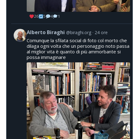
26
5
4
1
Alberto Biraghi
@biraghi.org
24 ore
Comunque la sfilata social di foto col morto che
dilaga ogni volta che un personaggio noto passa
al miglior vita è quanto di più ammorbante si
possa immaginare