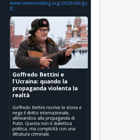
www.onemoreblog.org/2026/08/go
ff...
Goffredo Bettini e
l’Ucraina: quando la
propaganda violenta la
realtà
Goffredo Bettini riscrive la storia e
nega il diritto internazionale,
allineandosi alla propaganda di
Putin. Questa non è dialettica
politica, ma complicità con una
dittatura criminale.