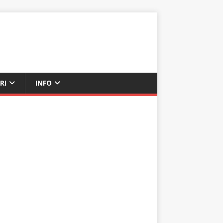
RI
INFO