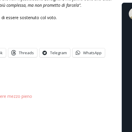
più complessa, ma non prometto di farcela”.
di essere sostenuto col voto.
ok
Threads
Telegram
WhatsApp
hiere mezzo pieno