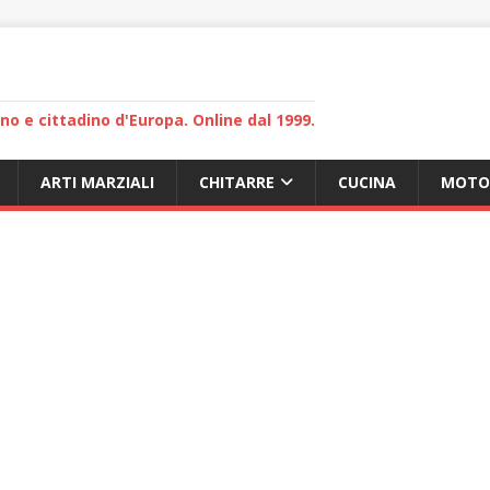
lano e cittadino d'Europa. Online dal 1999.
ARTI MARZIALI
CHITARRE
CUCINA
MOTO