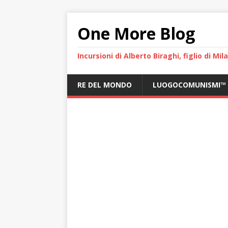
One More Blog
Incursioni di Alberto Biraghi, figlio di Mi
RE DEL MONDO
LUOGOCOMUNISMI™