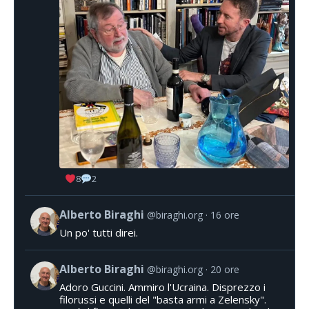
8
2
Alberto Biraghi
@biraghi.org
16 ore
Un po' tutti direi.
Alberto Biraghi
@biraghi.org
20 ore
Adoro Guccini. Ammiro l'Ucraina. Disprezzo i
filorussi e quelli del "basta armi a Zelensky".