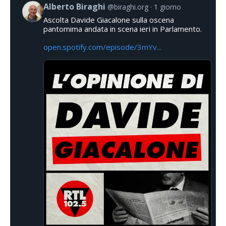
Alberto Biraghi
@biraghi.org
1 giorno
Ascolta Davide Giacalone sulla oscena
pantomima andata in scena ieri in Parlamento.
open.spotify.com/episode/3mYv...