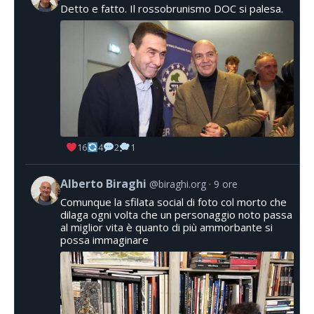
Detto e fatto. Il rossobrunismo DOC si palesa.
16
4
2
1
Alberto Biraghi
@biraghi.org
9 ore
Comunque la sfilata social di foto col morto che
dilaga ogni volta che un personaggio noto passa
al miglior vita è quanto di più ammorbante si
possa immaginare