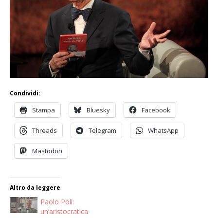
Condividi:
Stampa
Bluesky
Facebook
Threads
Telegram
WhatsApp
Mastodon
Altro da leggere
Paolo Poli:
un’aristocratica