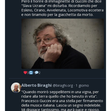
Però il fiorire di immaginette di Guccini che dice
"Slava Ucraina" mi disturba. Ricordiamolo per
Eskino, Cirano, Avvelenata, Locomotiva eccetera
e non tiriamolo per la giacchetta da morto.
3
1
2
Alberto Biraghi
@biraghi.org
1 giorno
"Quando morirò seppellitemi in una vigna, per
ridare alla terra quello che ho bevuto in vita".
Francesco Guccini era una stella per firmamento
della musica italiana. Lascia un segno indelebile.
Mi dispiace tantissimo, ma avrà pace e riposo.