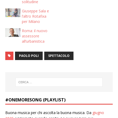
solitudine
Giuseppe Sala e
l’altro Rotafixa
per Milano
Roma: il nuovo
assessore
all’urbanistica
PAOLO POLI
SPETTACOLO
#ONEMORESONG (PLAYLIST)
Buona musica per chi ascolta la buona musica. Da
giugno