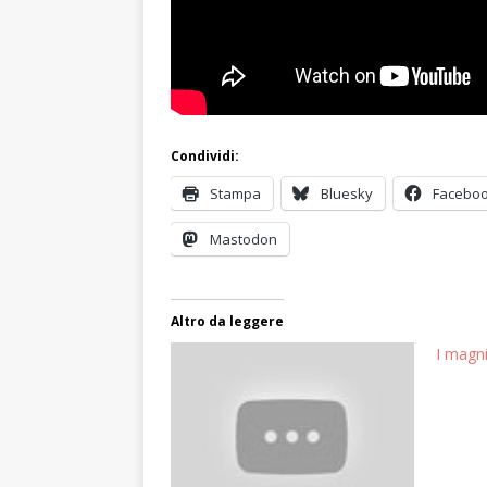
Condividi:
Stampa
Bluesky
Facebo
Mastodon
Altro da leggere
I magni