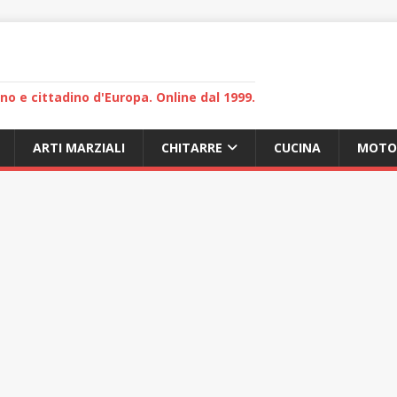
lano e cittadino d'Europa. Online dal 1999.
ARTI MARZIALI
CHITARRE
CUCINA
MOTO