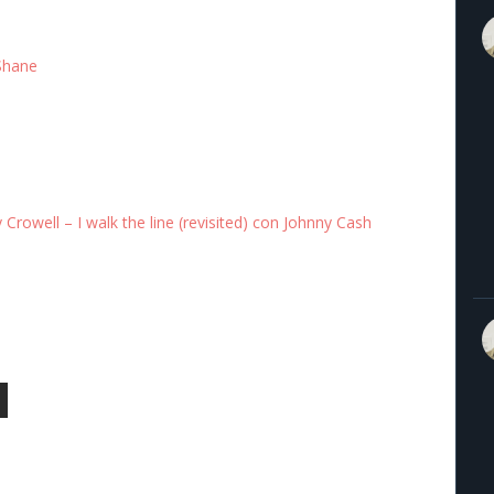
Shane
Crowell – I walk the line (revisited) con Johnny Cash