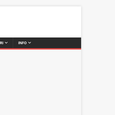
RI
INFO