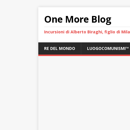
One More Blog
Incursioni di Alberto Biraghi, figlio di Mi
RE DEL MONDO
LUOGOCOMUNISMI™