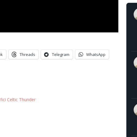
ok
Threads
Telegram
WhatsApp
fici Celtic Thunder