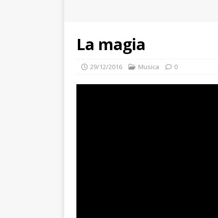
La magia
29/12/2016
Musica
0