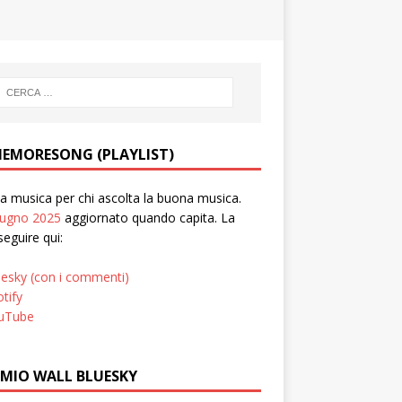
EMORESONG (PLAYLIST)
 musica per chi ascolta la buona musica.
iugno 2025
aggiornato quando capita. La
seguire qui:
uesky (con i commenti)
tify
uTube
 MIO WALL BLUESKY