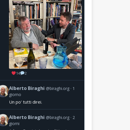
14
2
Alberto Biraghi
@biraghi.org
1
giorno
Un po' tutti direi.
Alberto Biraghi
@biraghi.org
2
giorni