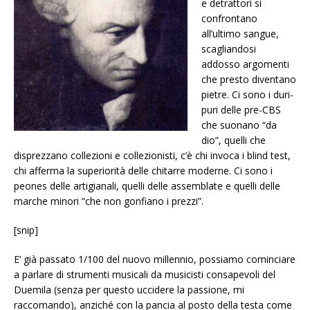
e detrattori si
confrontano
all’ultimo sangue,
scagliandosi
addosso argomenti
che presto diventano
pietre. Ci sono i duri-
puri delle pre-CBS
che suonano “da
dio”, quelli che
disprezzano collezioni e collezionisti, c’è chi invoca i blind test,
chi afferma la superiorità delle chitarre moderne. Ci sono i
peones delle artigianali, quelli delle assemblate e quelli delle
marche minori “che non gonfiano i prezzi”.
[snip]
E’ già passato 1/100 del nuovo millennio, possiamo cominciare
a parlare di strumenti musicali da musicisti consapevoli del
Duemila (senza per questo uccidere la passione, mi
raccomando), anziché con la pancia al posto della testa come