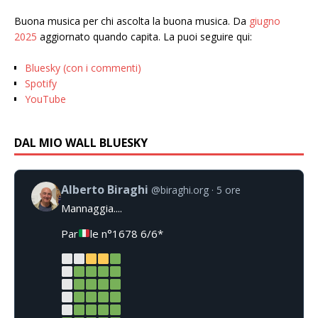
Buona musica per chi ascolta la buona musica. Da
giugno
2025
aggiornato quando capita. La puoi seguire qui:
Bluesky (con i commenti)
Spotify
YouTube
DAL MIO WALL BLUESKY
Alberto Biraghi
@biraghi.org
5 ore
Mannaggia....
Par
le n°1678 6/6*