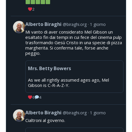
2
Alberto Biraghi
@biraghi.org
1 giorno
Mi vanto di aver considerato Mel Gibson un
esaltato fin dai tempi in cui fece del cinema pulp
trasformando Gesù Cristo in una specie di pizza
margherita. Si conferma tale, forse anche
peggio.
Mrs. Betty Bowers
As we all rightly assumed ages ago, Mel
Gibson is C-R-A-Z-Y.
6
4
Alberto Biraghi
@biraghi.org
1 giorno
Cialtroni al governo.