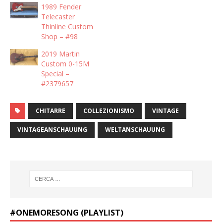
1989 Fender
Telecaster
Thinline Custom
Shop – #98
2019 Martin
Custom 0-15M
Special –
#2379657
CHITARRE
COLLEZIONISMO
VINTAGE
VINTAGEANSCHAUUNG
WELTANSCHAUUNG
#ONEMORESONG (PLAYLIST)