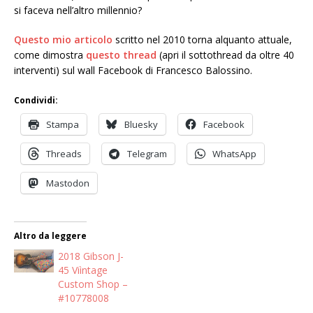
si faceva nell’altro millennio?
Questo mio articolo
scritto nel 2010 torna alquanto attuale,
come dimostra
questo thread
(apri il sottothread da oltre 40
interventi) sul wall Facebook di Francesco Balossino.
Condividi:
Stampa
Bluesky
Facebook
Threads
Telegram
WhatsApp
Mastodon
Altro da leggere
2018 Gibson J-
45 Viìntage
Custom Shop –
#10778008