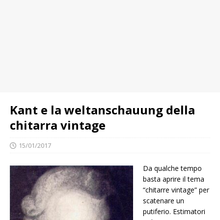
Kant e la weltanschauung della
chitarra vintage
15/01/2017
Da qualche tempo
basta aprire il tema
“chitarre vintage” per
scatenare un
putiferio. Estimatori