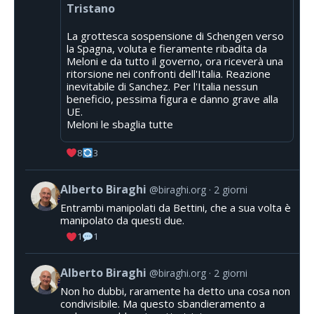
Tristano
La grottesca sospensione di Schengen verso
la Spagna, voluta e fieramente ribadita da
Meloni e da tutto il governo, ora riceverà una
ritorsione nei confronti dell'Italia. Reazione
inevitabile di Sanchez. Per l'Italia nessun
beneficio, pessima figura e danno grave alla
UE.
Meloni le sbaglia tutte
8
3
Alberto Biraghi
@biraghi.org
2 giorni
Entrambi manipolati da Bettini, che a sua volta è
manipolato da questi due.
1
1
Alberto Biraghi
@biraghi.org
2 giorni
Non ho dubbi, raramente ha detto una cosa non
condivisibile. Ma questo sbandieramento a