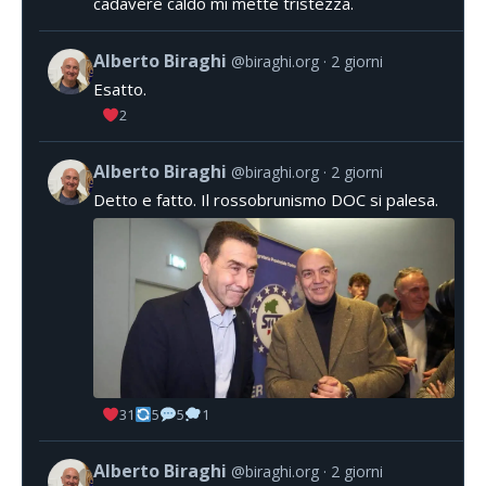
cadavere caldo mi mette tristezza.
Alberto Biraghi
@biraghi.org
2 giorni
Esatto.
2
Alberto Biraghi
@biraghi.org
2 giorni
Detto e fatto. Il rossobrunismo DOC si palesa.
31
5
5
1
Alberto Biraghi
@biraghi.org
2 giorni