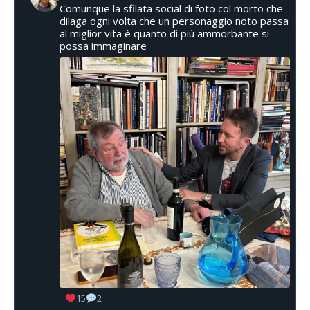
Comunque la sfilata social di foto col morto che
dilaga ogni volta che un personaggio noto passa
al miglior vita è quanto di più ammorbante si
possa immaginare
15
2