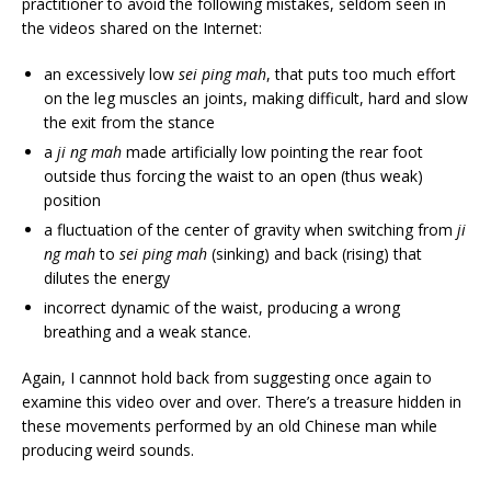
practitioner to avoid the following mistakes, seldom seen in
the videos shared on the Internet:
an excessively low
sei ping mah
, that puts too much effort
on the leg muscles an joints, making difficult, hard and slow
the exit from the stance
a
ji ng mah
made artificially low pointing the rear foot
outside thus forcing the waist to an open (thus weak)
position
a fluctuation of the center of gravity when switching from
ji
ng mah
to
sei ping mah
(sinking) and back (rising) that
dilutes the energy
incorrect dynamic of the waist, producing a wrong
breathing and a weak stance.
Again, I cannnot hold back from suggesting once again to
examine this video over and over. There’s a treasure hidden in
these movements performed by an old Chinese man while
producing weird sounds.