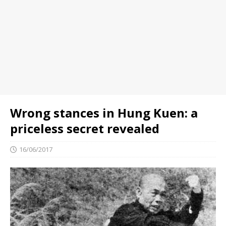
Wrong stances in Hung Kuen: a
priceless secret revealed
16/06/2017