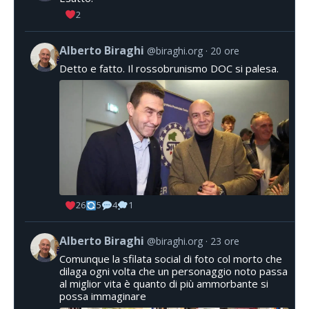
2
Alberto Biraghi
@biraghi.org
20 ore
Detto e fatto. Il rossobrunismo DOC si palesa.
26
5
4
1
Alberto Biraghi
@biraghi.org
23 ore
Comunque la sfilata social di foto col morto che
dilaga ogni volta che un personaggio noto passa
al miglior vita è quanto di più ammorbante si
possa immaginare