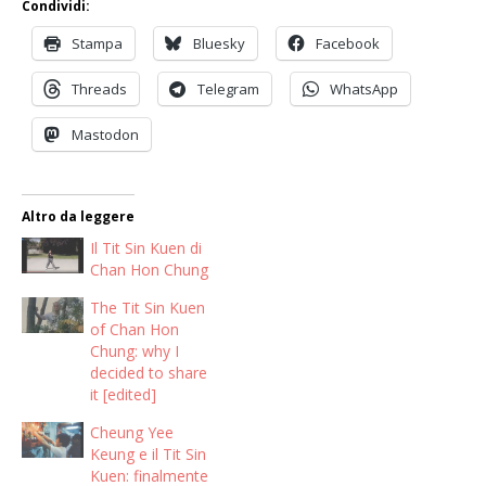
Condividi:
Stampa
Bluesky
Facebook
Threads
Telegram
WhatsApp
Mastodon
Altro da leggere
Il Tit Sin Kuen di
Chan Hon Chung
The Tit Sin Kuen
of Chan Hon
Chung: why I
decided to share
it [edited]
Cheung Yee
Keung e il Tit Sin
Kuen: finalmente