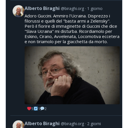
Alberto Biraghi
@biraghi.org
1 giorno
Adoro Guccini. Ammiro l'Ucraina. Disprezzo i
filorussi e quelli del "basta armi a Zelensky".
Però il fiorire di immaginette di Guccini che dice
"Slava Ucraina" mi disturba. Ricordiamolo per
Eskino, Cirano, Avvelenata, Locomotiva eccetera
e non tiriamolo per la giacchetta da morto.
5
1
2
Alberto Biraghi
@biraghi.org
2 giorni