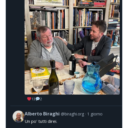
13
2
Alberto Biraghi
@biraghi.org
1 giorno
Un po' tutti direi.