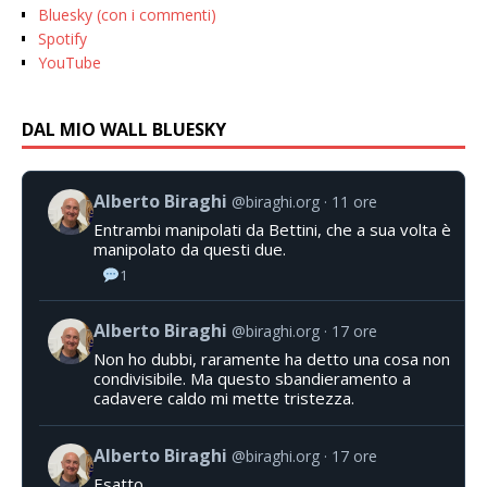
Bluesky (con i commenti)
Spotify
YouTube
DAL MIO WALL BLUESKY
Alberto Biraghi
@biraghi.org
11 ore
Entrambi manipolati da Bettini, che a sua volta è
manipolato da questi due.
1
Alberto Biraghi
@biraghi.org
17 ore
Non ho dubbi, raramente ha detto una cosa non
condivisibile. Ma questo sbandieramento a
cadavere caldo mi mette tristezza.
Alberto Biraghi
@biraghi.org
17 ore
Esatto.