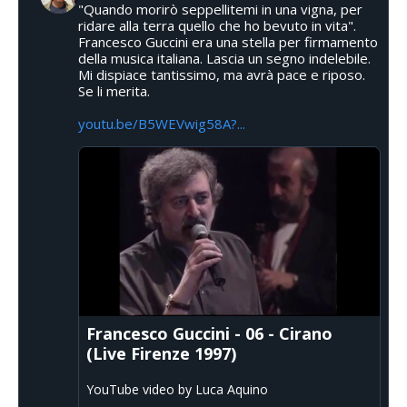
"Quando morirò seppellitemi in una vigna, per
ridare alla terra quello che ho bevuto in vita".
Francesco Guccini era una stella per firmamento
della musica italiana. Lascia un segno indelebile.
Mi dispiace tantissimo, ma avrà pace e riposo.
Se li merita.
youtu.be/B5WEVwig58A?...
Francesco Guccini - 06 - Cirano
(Live Firenze 1997)
YouTube video by Luca Aquino