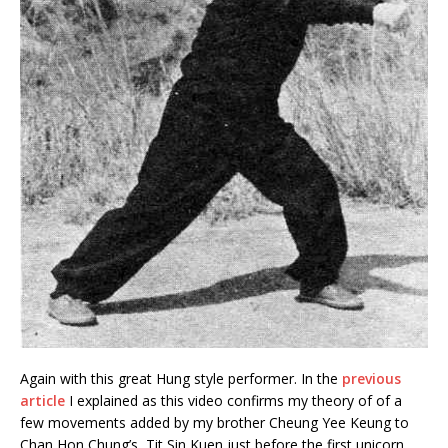
Again with this great Hung style performer. In the
previous
article
I explained as this video confirms my theory of of a
few movements added by my brother Cheung Yee Keung to
Chan Hon Chung’s Tit Sin Kuen just before the first unicorn