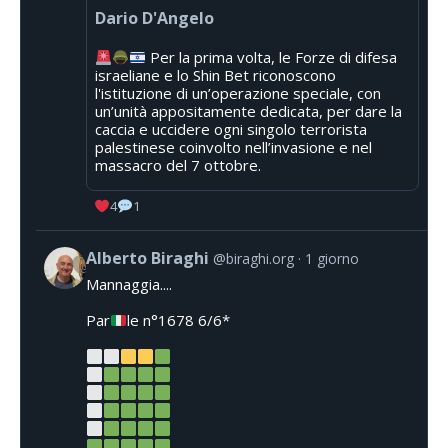
Dario D'Angelo
Per la prima volta, le Forze di difesa
israeliane e lo Shin Bet riconoscono
l'istituzione di un’operazione speciale, con
un’unità appositamente dedicata, per dare la
caccia e uccidere ogni singolo terrorista
palestinese coinvolto nell’invasione e nel
massacro del 7 ottobre.
4
1
Alberto Biraghi
@biraghi.org
1 giorno
Mannaggia....
Par
le n°1678 6/6*