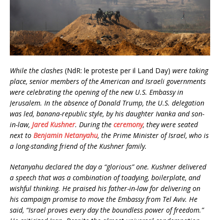
While the clashes
(NdR: le proteste per il Land Day)
were taking
place, senior members of the American and Israeli governments
were celebrating the opening of the new U.S. Embassy in
Jerusalem. In the absence of Donald Trump, the U.S. delegation
was led, banana-republic style, by his daughter Ivanka and son-
in-law,
Jared Kushner
. During the
ceremony
, they were seated
next to
Benjamin Netanyahu
, the Prime Minister of Israel, who is
a long-standing friend of the Kushner family.
Netanyahu declared the day a “glorious” one. Kushner delivered
a speech that was a combination of toadying, boilerplate, and
wishful thinking. He praised his father-in-law for delivering on
his campaign promise to move the Embassy from Tel Aviv. He
said, “Israel proves every day the boundless power of freedom.”