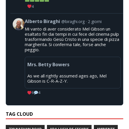
4
Alberto Biraghi
@biraghi.org
2 giorni
Mi vanto di aver considerato Mel Gibson un
esaltato fin dai tempi in cui fece del cinema pulp
trasformando Gesù Cristo in una specie di pizza
margherita. Si conferma tale, forse anche
peggio.
Mrs. Betty Bowers
As we all rightly assumed ages ago, Mel
Gibson is C-R-A-Z-Y.
6
4
TAG CLOUD