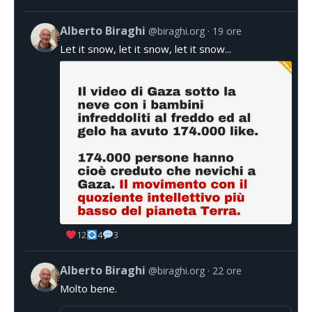
Alberto Biraghi
@biraghi.org
19 ore
Let it snow, let it snow, let it snow...
12
4
3
Alberto Biraghi
@biraghi.org
22 ore
Molto bene.