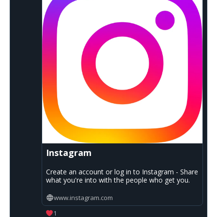
Instagram
Create an account or log in to Instagram - Share
what you're into with the people who get you.
www.instagram.com
1