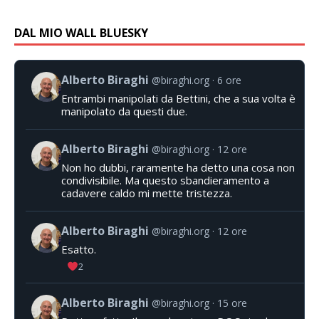
DAL MIO WALL BLUESKY
Alberto Biraghi
@biraghi.org
6 ore
Entrambi manipolati da Bettini, che a sua volta è
manipolato da questi due.
Alberto Biraghi
@biraghi.org
12 ore
Non ho dubbi, raramente ha detto una cosa non
condivisibile. Ma questo sbandieramento a
cadavere caldo mi mette tristezza.
Alberto Biraghi
@biraghi.org
12 ore
Esatto.
2
Alberto Biraghi
@biraghi.org
15 ore