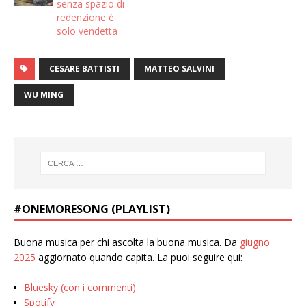
senza spazio di
redenzione è
solo vendetta
CESARE BATTISTI
MATTEO SALVINI
WU MING
#ONEMORESONG (PLAYLIST)
Buona musica per chi ascolta la buona musica. Da
giugno
2025
aggiornato quando capita. La puoi seguire qui:
Bluesky (con i commenti)
Spotify