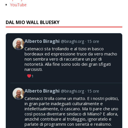
YouTube
DAL MIO WALL BLUESKY
Alberto Biraghi
@biraghi.org
15 ore
Catenacci sta trollando e al tizio in basco
bordeaux ed espressione truce da vero macho
non sembra vero di raccattare un po' di
notorietà. Alla fine sono solo dei gran sfigati
narcisisti.
1
Alberto Biraghi
@biraghi.org
15 ore
Catenacci trolla come un matto. E i nostri politici,
in gran parte inadeguati culturalmente e
intellettualmente, ci cascano. Ma ti pare che uno
così possa diventare sindaco di Milano? E allora,
anziché contribuire al trollaggio, ignoratelo e
parlate di programmi con serietà e realismo.