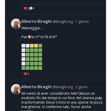
5
1
Alberto Biraghi
@biraghi.org
1 giorno
Mannaggia....
Par
le n°1678 6/6*
4
Alberto Biraghi
@biraghi.org
2 giorni
Mi vanto di aver considerato Mel Gibson un
esaltato fin dai tempi in cui fece del cinema pulp
trasformando Gesù Cristo in una specie di pizza
margherita. Si conferma tale, forse anche
peggio.