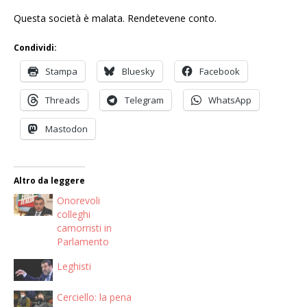
Questa società è malata. Rendetevene conto.
Condividi:
Stampa
Bluesky
Facebook
Threads
Telegram
WhatsApp
Mastodon
Altro da leggere
Onorevoli
colleghi
camorristi in
Parlamento
Leghisti
Cerciello: la pena