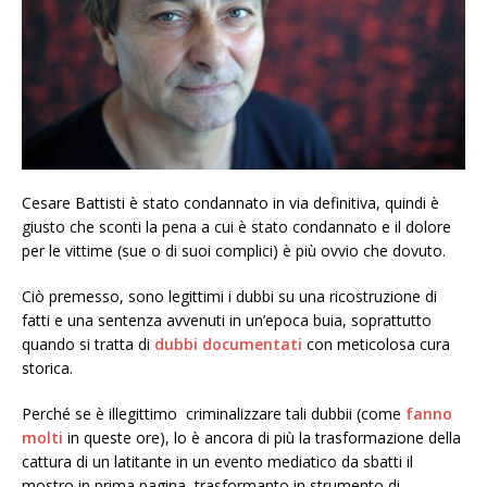
Cesare Battisti è stato condannato in via definitiva, quindi è
giusto che sconti la pena a cui è stato condannato e il dolore
per le vittime (sue o di suoi complici) è più ovvio che dovuto.
Ciò premesso, sono legittimi i dubbi su una ricostruzione di
fatti e una sentenza avvenuti in un’epoca buia, soprattutto
quando si tratta di
dubbi documentati
con meticolosa cura
storica.
Perché se è illegittimo criminalizzare tali dubbii (come
fanno
molti
in queste ore), lo è ancora di più la trasformazione della
cattura di un latitante in un evento mediatico da sbatti il
mostro in prima pagina, trasformanto in strumento di