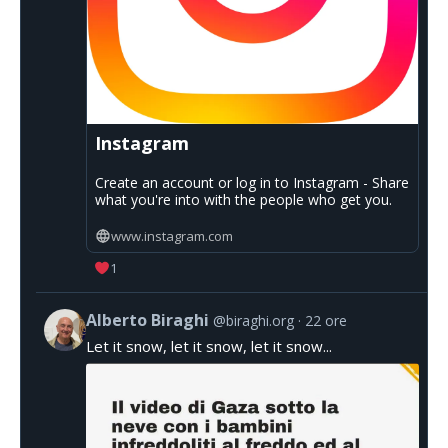
Instagram
Create an account or log in to Instagram - Share
what you're into with the people who get you.
www.instagram.com
1
Alberto Biraghi
@biraghi.org
22 ore
Let it snow, let it snow, let it snow...