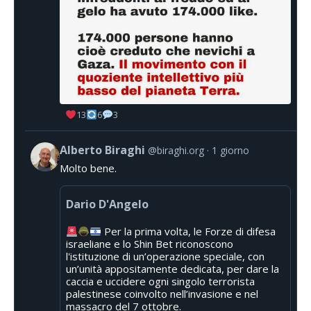
13
6
3
Alberto Biraghi
@biraghi.org
1 giorno
Molto bene.
Dario D'Angelo
Per la prima volta, le Forze di difesa
israeliane e lo Shin Bet riconoscono
l'istituzione di un’operazione speciale, con
un’unità appositamente dedicata, per dare la
caccia e uccidere ogni singolo terrorista
palestinese coinvolto nell’invasione e nel
massacro del 7 ottobre.