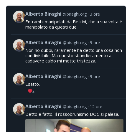
Alberto Biraghi
@biraghi.org
3 ore
Entrambi manipolati da Bettini, che a sua volta è
manipolato da questi due.
Alberto Biraghi
@biraghi.org
9 ore
Non ho dubbi, raramente ha detto una cosa non
condivisibile. Ma questo sbandieramento a
cadavere caldo mi mette tristezza.
Alberto Biraghi
@biraghi.org
9 ore
Esatto.
2
Alberto Biraghi
@biraghi.org
12 ore
Detto e fatto. Il rossobrunismo DOC si palesa.