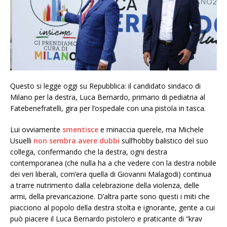
Questo si legge oggi su Repubblica: il candidato sindaco di
Milano per la destra, Luca Bernardo, primario di pediatria al
Fatebenefratelli, gira per l’ospedale con una pistola in tasca.
Lui ovviamente
smentisce
e minaccia querele, ma Michele
Usuelli
non sembra avere dubbi
sull’hobby balistico del suo
collega, confermando che la destra, ogni destra
contemporanea (che nulla ha a che vedere con la destra nobile
dei veri liberali, com’era quella di Giovanni Malagodi) continua
a trarre nutrimento dalla celebrazione della violenza, delle
armi, della prevaricazione. D’altra parte sono questi i miti che
piacciono al popolo della destra stolta e ignorante, gente a cui
può piacere il Luca Bernardo pistolero e praticante di “krav