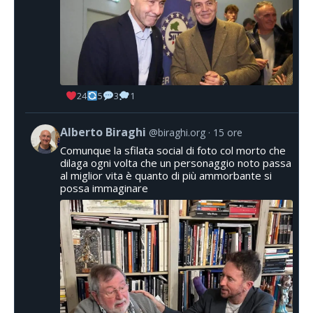
24
5
3
1
Alberto Biraghi
@biraghi.org
15 ore
Comunque la sfilata social di foto col morto che
dilaga ogni volta che un personaggio noto passa
al miglior vita è quanto di più ammorbante si
possa immaginare