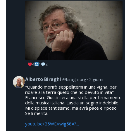
4
1
2
Alberto Biraghi
@biraghi.org
2 giorni
"Quando morirò seppellitemi in una vigna, per
ridare alla terra quello che ho bevuto in vita".
Francesco Guccini era una stella per firmamento
della musica italiana. Lascia un segno indelebile.
Mi dispiace tantissimo, ma avrà pace e riposo.
Se li merita.
youtu.be/B5WEVwig58A?...