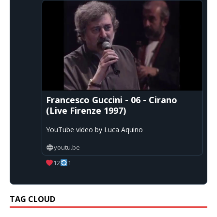
Francesco Guccini - 06 - Cirano
(Live Firenze 1997)
YouTube video by Luca Aquino
youtu.be
12
1
TAG CLOUD