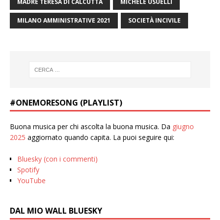
MADRE TERESA DI CALCUTTA
MICHELE USUELLI
MILANO AMMINISTRATIVE 2021
SOCIETÀ INCIVILE
#ONEMORESONG (PLAYLIST)
Buona musica per chi ascolta la buona musica. Da
giugno
2025
aggiornato quando capita. La puoi seguire qui:
Bluesky (con i commenti)
Spotify
YouTube
DAL MIO WALL BLUESKY