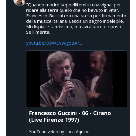
"Quando morirò seppellitemi in una vigna, per
ridare alla terra quello che ho bevuto in vita".
Francesco Guccini era una stella per firmamento
della musica italiana. Lascia un segno indelebile.
Mi dispiace tantissimo, ma avrà pace e riposo.
Se li merita.
youtu.be/B5WEVwig58A?...
Francesco Guccini - 06 - Cirano
(Live Firenze 1997)
YouTube video by Luca Aquino