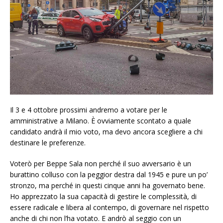
Il 3 e 4 ottobre prossimi andremo a votare per le
amministrative a Milano. È ovviamente scontato a quale
candidato andrà il mio voto, ma devo ancora scegliere a chi
destinare le preferenze.
Voterò per Beppe Sala non perché il suo avversario è un
burattino colluso con la peggior destra dal 1945 e pure un po’
stronzo, ma perché in questi cinque anni ha governato bene.
Ho apprezzato la sua capacità di gestire le complessità, di
essere radicale e libera al contempo, di governare nel rispetto
anche di chi non l’ha votato. E andrò al seggio con un