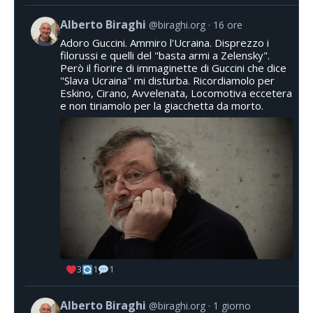
Alberto Biraghi
@biraghi.org
16 ore
Adoro Guccini. Ammiro l'Ucraina. Disprezzo i
filorussi e quelli del "basta armi a Zelensky".
Però il fiorire di immaginette di Guccini che dice
"Slava Ucraina" mi disturba. Ricordiamolo per
Eskino, Cirano, Avvelenata, Locomotiva eccetera
e non tiriamolo per la giacchetta da morto.
3
1
1
Alberto Biraghi
@biraghi.org
1 giorno