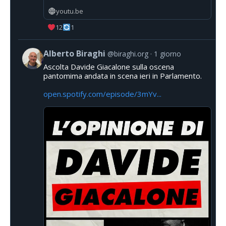
youtu.be
12
1
Alberto Biraghi
@biraghi.org
1 giorno
Ascolta Davide Giacalone sulla oscena
pantomima andata in scena ieri in Parlamento.
open.spotify.com/episode/3mYv...