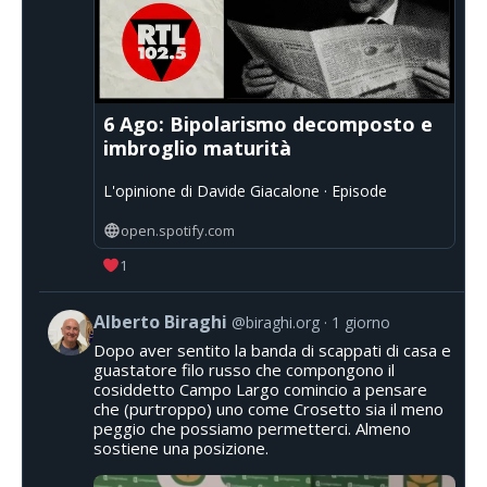
6 Ago: Bipolarismo decomposto e
imbroglio maturità
L'opinione di Davide Giacalone · Episode
open.spotify.com
1
Alberto Biraghi
@biraghi.org
1 giorno
Dopo aver sentito la banda di scappati di casa e
guastatore filo russo che compongono il
cosiddetto Campo Largo comincio a pensare
che (purtroppo) uno come Crosetto sia il meno
peggio che possiamo permetterci. Almeno
sostiene una posizione.