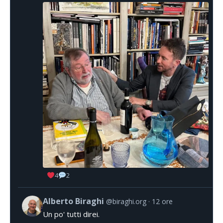
4
2
Alberto Biraghi
@biraghi.org
12 ore
Un po' tutti direi.