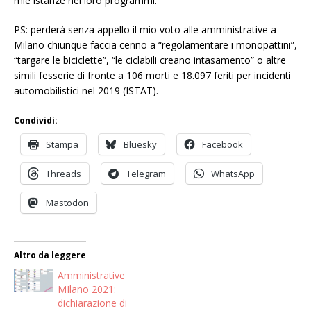
mie istanze nei loro programmi.
PS: perderà senza appello il mio voto alle amministrative a
Milano chiunque faccia cenno a “regolamentare i monopattini”,
“targare le biciclette”, “le ciclabili creano intasamento” o altre
simili fesserie di fronte a 106 morti e 18.097 feriti per incidenti
automobilistici nel 2019 (ISTAT).
Condividi:
Stampa
Bluesky
Facebook
Threads
Telegram
WhatsApp
Mastodon
Altro da leggere
Amministrative
MIlano 2021:
dichiarazione di