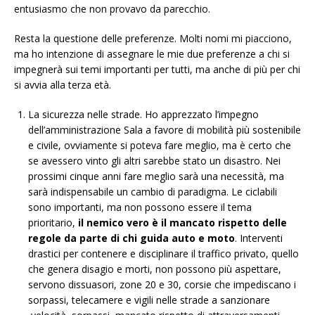
entusiasmo che non provavo da parecchio.
Resta la questione delle preferenze. Molti nomi mi piacciono,
ma ho intenzione di assegnare le mie due preferenze a chi si
impegnerà sui temi importanti per tutti, ma anche di più per chi
si avvia alla terza età.
La sicurezza nelle strade. Ho apprezzato l’impegno
dell’amministrazione Sala a favore di mobilità più sostenibile
e civile, ovviamente si poteva fare meglio, ma è certo che
se avessero vinto gli altri sarebbe stato un disastro. Nei
prossimi cinque anni fare meglio sarà una necessità, ma
sarà indispensabile un cambio di paradigma. Le ciclabili
sono importanti, ma non possono essere il tema
prioritario,
il nemico vero è il mancato rispetto delle
regole da parte di chi guida auto e moto
. Interventi
drastici per contenere e disciplinare il traffico privato, quello
che genera disagio e morti, non possono più aspettare,
servono dissuasori, zone 20 e 30, corsie che impediscano i
sorpassi, telecamere e vigili nelle strade a sanzionare