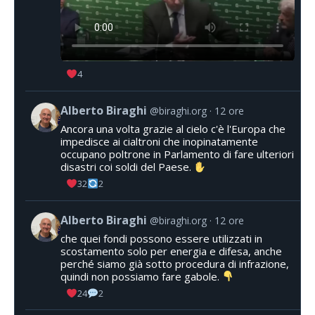
4
Alberto Biraghi
@biraghi.org
12 ore
Ancora una volta grazie al cielo c'è l'Europa che
impedisce ai cialtroni che inopinatamente
occupano poltrone in Parlamento di fare ulteriori
disastri coi soldi del Paese.
32
2
Alberto Biraghi
@biraghi.org
12 ore
che quei fondi possono essere utilizzati in
scostamento solo per energia e difesa, anche
perché siamo già sotto procedura di infrazione,
quindi non possiamo fare gabole.
24
2