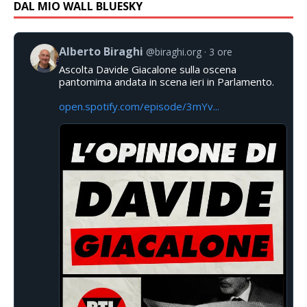
DAL MIO WALL BLUESKY
Alberto Biraghi
@biraghi.org
3 ore
Ascolta Davide Giacalone sulla oscena
pantomima andata in scena ieri in Parlamento.
open.spotify.com/episode/3mYv...