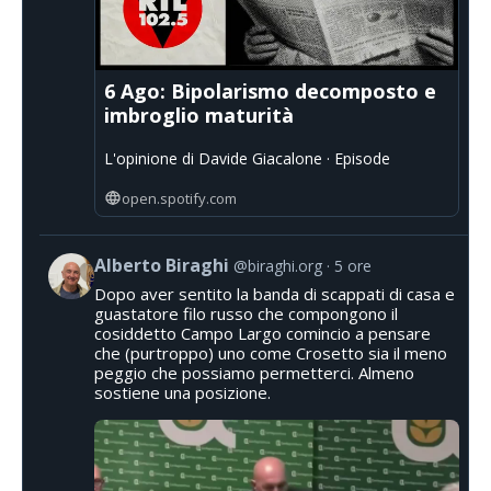
6 Ago: Bipolarismo decomposto e
imbroglio maturità
L'opinione di Davide Giacalone · Episode
open.spotify.com
Alberto Biraghi
@biraghi.org
5 ore
Dopo aver sentito la banda di scappati di casa e
guastatore filo russo che compongono il
cosiddetto Campo Largo comincio a pensare
che (purtroppo) uno come Crosetto sia il meno
peggio che possiamo permetterci. Almeno
sostiene una posizione.