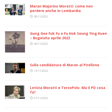
Maran Majorino Moratti: come non
perdere anche in Lombardia
28/11/2022
Gung Gee Fuk Fu e Fu Hok Seung Ying Kuen
– Bugeisha aprile 2022
28/11/2022
Sulla candidatura di Maran al Pirellone
13/11/2022
Letizia Moratti e TerzoPolo. Ma il PD cosa
fa?
07/11/2022