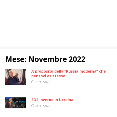
Mese:
Novembre 2022
A proposito della “Russia moderna” che
pensavi esistesse
29/11/2022
SOS inverno in Ucraina
28/11/2022