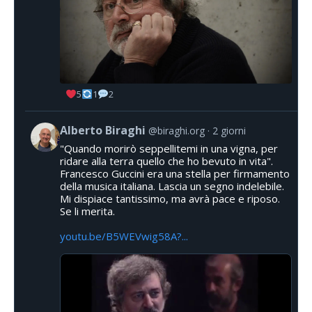
5
1
2
Alberto Biraghi
@biraghi.org
2 giorni
"Quando morirò seppellitemi in una vigna, per
ridare alla terra quello che ho bevuto in vita".
Francesco Guccini era una stella per firmamento
della musica italiana. Lascia un segno indelebile.
Mi dispiace tantissimo, ma avrà pace e riposo.
Se li merita.
youtu.be/B5WEVwig58A?...