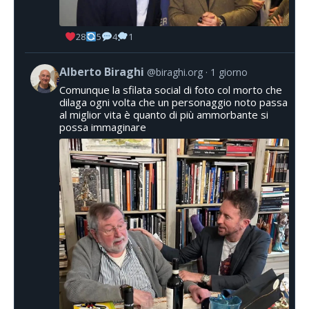
28
5
4
1
Alberto Biraghi
@biraghi.org
1 giorno
Comunque la sfilata social di foto col morto che
dilaga ogni volta che un personaggio noto passa
al miglior vita è quanto di più ammorbante si
possa immaginare