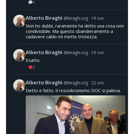
1
Alberto Biraghi
@biraghi.org
19 ore
Non ho dubbi, raramente ha detto una cosa non
condivisibile. Ma questo sbandieramento a
cadavere caldo mi mette tristezza.
Alberto Biraghi
@biraghi.org
19 ore
Esatto.
2
Alberto Biraghi
@biraghi.org
22 ore
Detto e fatto. Il rossobrunismo DOC si palesa.