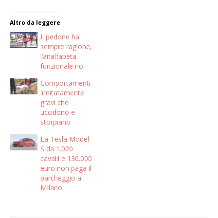
Altro da leggere
Il pedone ha
sempre ragione,
l’analfabeta
funzionale no
Comportamenti
limitatamente
gravi che
uccidono e
storpiano
La Tesla Model
S da 1.020
cavalli e 130.000
euro non paga il
parcheggio a
MIlano