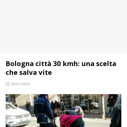
Bologna città 30 kmh: una scelta
che salva vite
20/01/2024