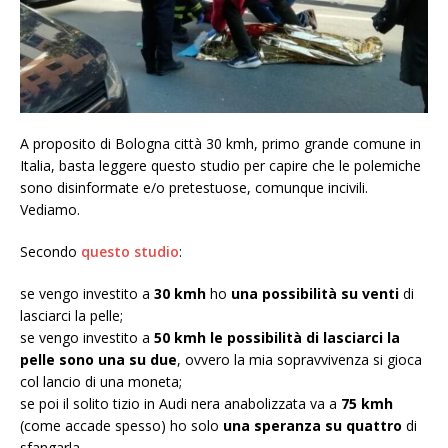
A proposito di Bologna città 30 kmh, primo grande comune in
Italia, basta leggere questo studio per capire che le polemiche
sono disinformate e/o pretestuose, comunque incivili.
Vediamo.
Secondo
questo studio
:
se vengo investito a
30 kmh
ho
una possibilità su venti
di
lasciarci la pelle;
se vengo investito a
50 kmh
le possibilità di lasciarci la
pelle sono una su due
, ovvero la mia sopravvivenza si gioca
col lancio di una moneta;
se poi il solito tizio in Audi nera anabolizzata va a
75 kmh
(come accade spesso) ho solo
una speranza su quattro
di
sfangarla.