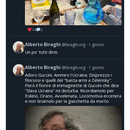
14
2
Alberto Biraghi
@biraghi.org
1 giorno
Un po' tutti direi.
Alberto Biraghi
@biraghi.org
1 giorno
Adoro Guccini. Ammiro l'Ucraina. Disprezzo i
filorussi e quelli del "basta armi a Zelensky".
Però il fiorire di immaginette di Guccini che dice
"Slava Ucraina" mi disturba. Ricordiamolo per
Eskino, Cirano, Avvelenata, Locomotiva eccetera
e non tiriamolo per la giacchetta da morto.