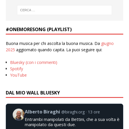
#ONEMORESONG (PLAYLIST)
Buona musica per chi ascolta la buona musica. Da
giugno
2025
aggiornato quando capita. La puoi seguire qui:
Bluesky (con i commenti)
Spotify
YouTube
DAL MIO WALL BLUESKY
Alberto Biraghi
@biraghi.org
13 ore
Entrambi manipolati da Bettini, che a sua volta è
manipolato da questi due.