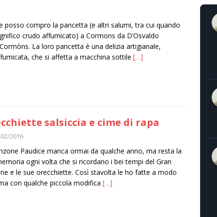
e posso compro la pancetta (e altri salumi, tra cui quando
magnifico crudo affumicato) a Cormons da D’Osvaldo
 Cormòns. La loro pancetta è una delizia artigianale,
fumicata, che si affetta a macchina sottile
[…]
cchiette salsiccia e cime di rapa
/02/2016
nzone Paudice manca ormai da qualche anno, ma resta la
emoria ogni volta che si ricordano i bei tempi del Gran
ne e le sue orecchiette. Così stavolta le ho fatte a modo
ma con qualche piccola modifica
[…]