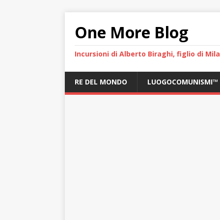
One More Blog
Incursioni di Alberto Biraghi, figlio di Mi
RE DEL MONDO
LUOGOCOMUNISMI™