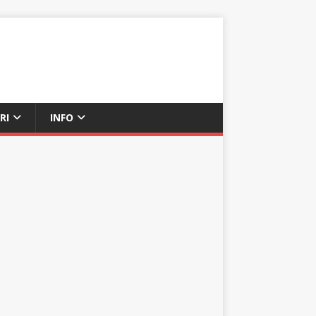
RI
INFO