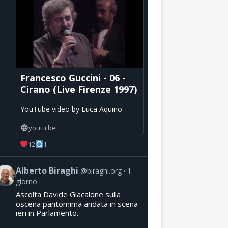
Francesco Guccini - 06 -
Cirano (Live Firenze 1997)
YouTube video by Luca Aquino
youtu.be
12
1
Alberto Biraghi
@biraghi.org
1
giorno
Ascolta Davide Giacalone sulla
oscena pantomima andata in scena
ieri in Parlamento.