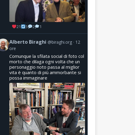
21
5
2
1
Alberto Biraghi
@biraghi.org
12
ore
Comunque la sfilata social di foto col
morto che dilaga ogni volta che un
personaggio noto passa al miglior
vita è quanto di più ammorbante si
possa immaginare