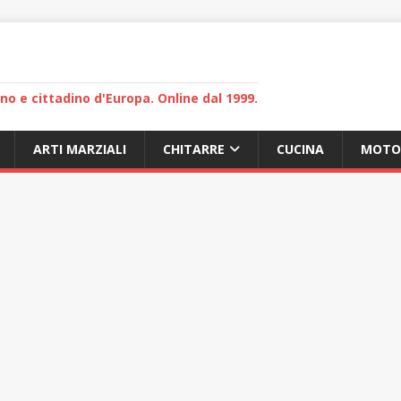
lano e cittadino d'Europa. Online dal 1999.
ARTI MARZIALI
CHITARRE
CUCINA
MOTO