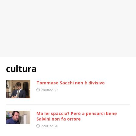
cultura
Tommaso Sacchi non è divisivo
28/06/2026
Ma lei spaccia? Però a pensarci bene
Salvini non fa orrore
22/01/2020