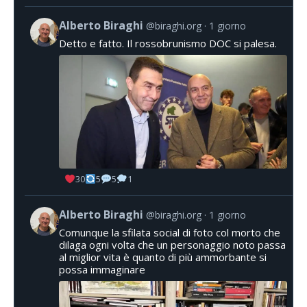
Alberto Biraghi
@biraghi.org
1 giorno
Detto e fatto. Il rossobrunismo DOC si palesa.
30
5
5
1
Alberto Biraghi
@biraghi.org
1 giorno
Comunque la sfilata social di foto col morto che
dilaga ogni volta che un personaggio noto passa
al miglior vita è quanto di più ammorbante si
possa immaginare