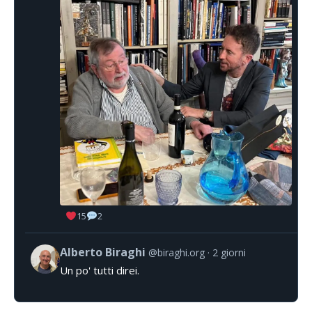
15
2
Alberto Biraghi
@biraghi.org
2 giorni
Un po' tutti direi.