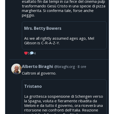
esaltato fin dai tempi in cui fece del cinema pulp
trasformando Gesù Cristo in una specie di pizza
margherita. Si conferma tale, forse anche
peggio.
Mrs. Betty Bowers
As we all rightly assumed ages ago, Mel
Gibson is C-R-A-Z-Y.
5
4
Alberto Biraghi
@biraghi.org
8 ore
Cialtroni al governo.
Tristano
La grottesca sospensione di Schengen verso
la Spagna, voluta e fieramente ribadita da
Meloni e da tutto il governo, ora riceverà una
ritorsione nei confronti dell'Italia. Reazione