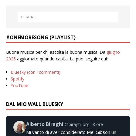
#ONEMORESONG (PLAYLIST)
Buona musica per chi ascolta la buona musica. Da
giugno
2025
aggiornato quando capita. La puoi seguire qui:
Bluesky (con i commenti)
Spotify
YouTube
DAL MIO WALL BLUESKY
Alberto Biraghi
@biraghi.org
8 ore
Mi vanto di aver considerato Mel Gibson un