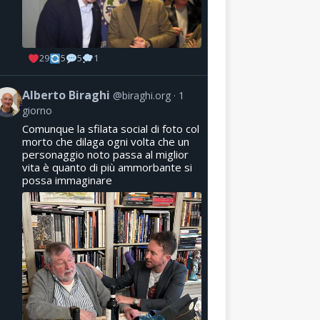
29
5
5
1
Alberto Biraghi
@biraghi.org
1
giorno
Comunque la sfilata social di foto col
morto che dilaga ogni volta che un
personaggio noto passa al miglior
vita è quanto di più ammorbante si
possa immaginare