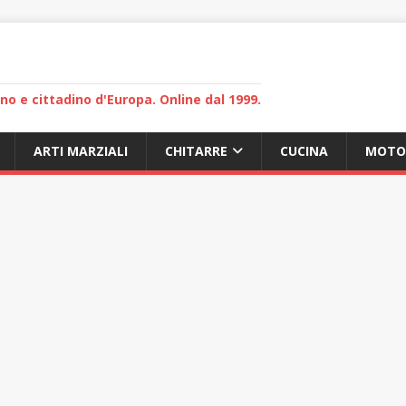
lano e cittadino d'Europa. Online dal 1999.
ARTI MARZIALI
CHITARRE
CUCINA
MOTO