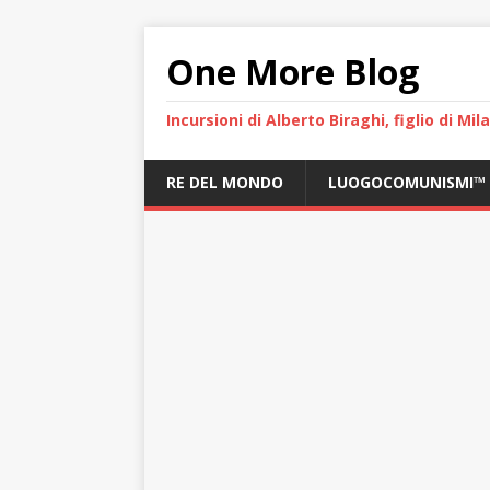
One More Blog
Incursioni di Alberto Biraghi, figlio di Mi
RE DEL MONDO
LUOGOCOMUNISMI™