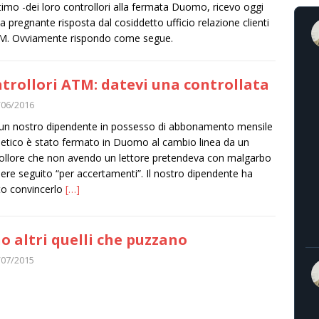
ittimo -dei loro controllori alla fermata Duomo, ricevo oggi
a pregnante risposta dal cosiddetto ufficio relazione clienti
M. Ovviamente rispondo come segue.
trollori ATM: datevi una controllata
/06/2016
un nostro dipendente in possesso di abbonamento mensile
tico è stato fermato in Duomo al cambio linea da un
ollore che non avendo un lettore pretendeva con malgarbo
sere seguito “per accertamenti”. Il nostro dipendente ha
o convincerlo
[…]
o altri quelli che puzzano
/07/2015