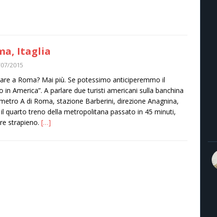
a, Itaglia
/07/2015
are a Roma? Mai più. Se potessimo anticiperemmo il
ro in America”. A parlare due turisti americani sulla banchina
 metro A di Roma, stazione Barberini, direzione Anagnina,
il quarto treno della metropolitana passato in 45 minuti,
e strapieno.
[…]