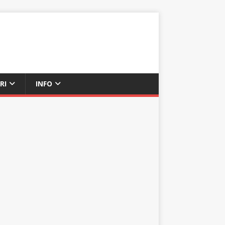
RI
INFO